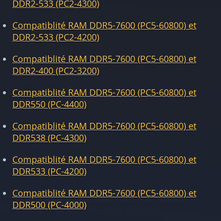
DDR2-533 (PC2-4300)
Compatiblité RAM DDR5-7600 (PC5-60800) et
DDR2-533 (PC2-4200)
Compatiblité RAM DDR5-7600 (PC5-60800) et
DDR2-400 (PC2-3200)
Compatiblité RAM DDR5-7600 (PC5-60800) et
DDR550 (PC-4400)
Compatiblité RAM DDR5-7600 (PC5-60800) et
DDR538 (PC-4300)
Compatiblité RAM DDR5-7600 (PC5-60800) et
DDR533 (PC-4200)
Compatiblité RAM DDR5-7600 (PC5-60800) et
DDR500 (PC-4000)