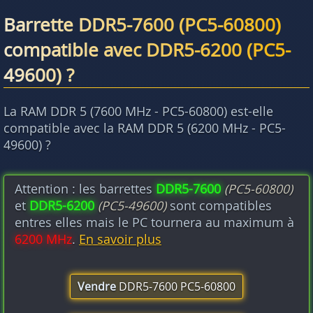
Barrette DDR5-7600 (PC5-60800)
compatible avec DDR5-6200 (PC5-
49600) ?
La RAM DDR 5 (7600 MHz - PC5-60800) est-elle
compatible avec la RAM DDR 5 (6200 MHz - PC5-
49600) ?
Attention : les barrettes
DDR5-7600
(PC5-60800)
et
DDR5-6200
(PC5-49600)
sont compatibles
entres elles mais le PC tournera au maximum à
6200 MHz
.
En savoir plus
Vendre
DDR5-7600 PC5-60800