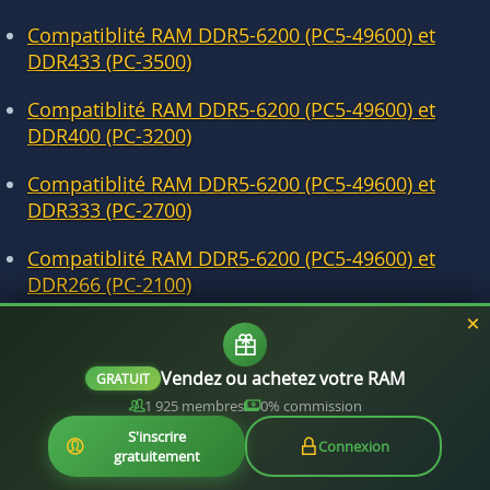
Compatiblité RAM DDR5-6200 (PC5-49600) et
DDR433 (PC-3500)
Compatiblité RAM DDR5-6200 (PC5-49600) et
DDR400 (PC-3200)
Compatiblité RAM DDR5-6200 (PC5-49600) et
DDR333 (PC-2700)
Compatiblité RAM DDR5-6200 (PC5-49600) et
DDR266 (PC-2100)
Compatiblité RAM DDR5-6200 (PC5-49600) et
DDR200 (PC-1600)
Vendez ou achetez votre RAM
GRATUIT
1 925 membres
0% commission
S'inscrire
Connexion
gratuitement