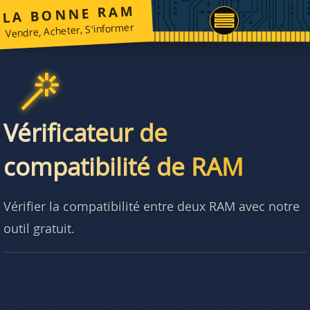
LA BONNE RAM
Vendre, Acheter, S'informer
Vérificateur de
compatibilité de RAM
Vérifier la compatibilité entre deux RAM avec notre
outil gratuit.