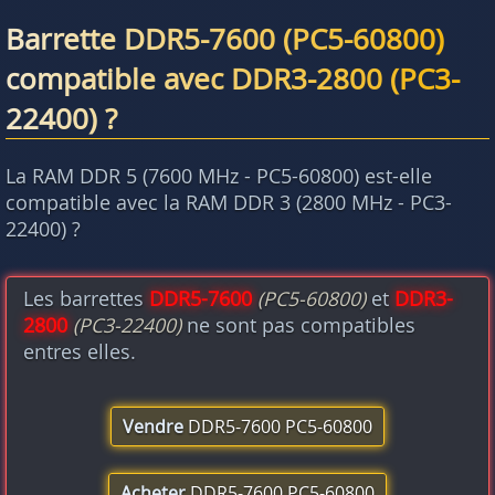
Barrette DDR5-7600 (PC5-60800)
compatible avec DDR3-2800 (PC3-
22400) ?
La RAM DDR 5 (7600 MHz - PC5-60800) est-elle
compatible avec la RAM DDR 3 (2800 MHz - PC3-
22400) ?
Les barrettes
DDR5-7600
(PC5-60800)
et
DDR3-
2800
(PC3-22400)
ne sont pas compatibles
entres elles.
Vendre
DDR5-7600 PC5-60800
Acheter
DDR5-7600 PC5-60800