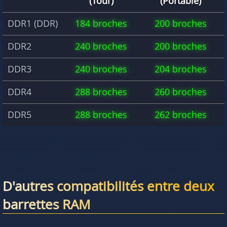
(Tour)
(Portable)
DDR1 (DDR)
184 broches
200 broches
DDR2
240 broches
200 broches
DDR3
240 broches
204 broches
DDR4
288 broches
260 broches
DDR5
288 broches
262 broches
D'autres compatibilités entre deux
barrettes RAM