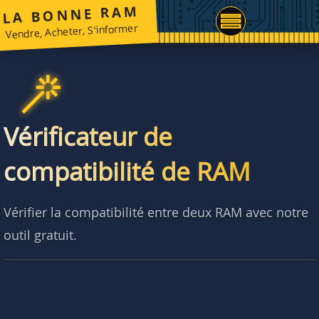
LA BONNE RAM
Vendre, Acheter, S'informer
Vérificateur de
compatibilité de RAM
Vérifier la compatibilité entre deux RAM avec notre
outil gratuit.