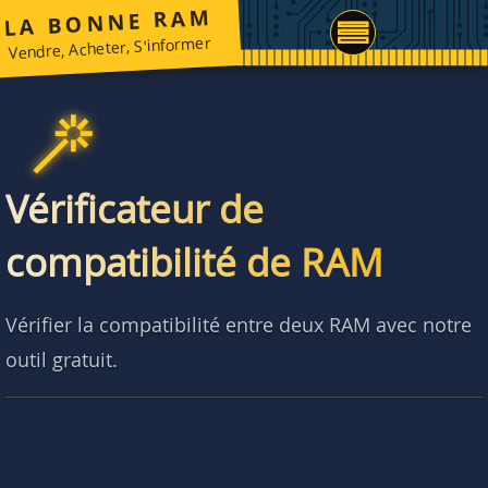
LA BONNE RAM
Vendre, Acheter, S'informer
Vérificateur de
compatibilité de RAM
Vérifier la compatibilité entre deux RAM avec notre
outil gratuit.