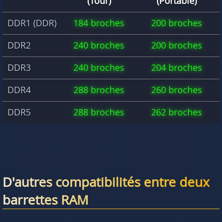
(Tour)
(Portable)
DDR1 (DDR)
184 broches
200 broches
DDR2
240 broches
200 broches
DDR3
240 broches
204 broches
DDR4
288 broches
260 broches
DDR5
288 broches
262 broches
D'autres compatibilités entre deux
barrettes RAM