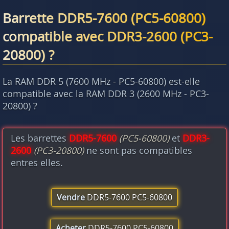
Barrette DDR5-7600 (PC5-60800)
compatible avec DDR3-2600 (PC3-
20800) ?
La RAM DDR 5 (7600 MHz - PC5-60800) est-elle
compatible avec la RAM DDR 3 (2600 MHz - PC3-
20800) ?
Les barrettes
DDR5-7600
(PC5-60800)
et
DDR3-
2600
(PC3-20800)
ne sont pas compatibles
entres elles.
Vendre
DDR5-7600 PC5-60800
Acheter
DDR5-7600 PC5-60800