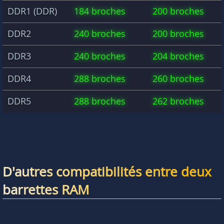
DDR1 (DDR)
184 broches
200 broches
DDR2
240 broches
200 broches
DDR3
240 broches
204 broches
DDR4
288 broches
260 broches
DDR5
288 broches
262 broches
D'autres compatibilités entre deux
barrettes RAM