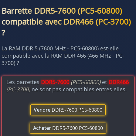
Barrette DDR5-7600 (PC5-60800)
compatible avec DDR466 (PC-3700)
?
La RAM DDR 5 (7600 MHz - PC5-60800) est-elle
compatible avec la RAM DDR 466 (466 MHz - PC-
3700) ?
Les barrettes
DDR5-7600
(PC5-60800)
et
DDR466
(PC-3700)
ne sont pas compatibles entres elles.
Vendre
DDR5-7600 PC5-60800
Acheter
DDR5-7600 PC5-60800