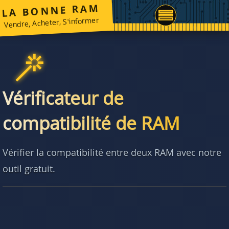
LA BONNE RAM
Vendre, Acheter, S'informer
Vérificateur de
compatibilité de RAM
Vérifier la compatibilité entre deux RAM avec notre
outil gratuit.