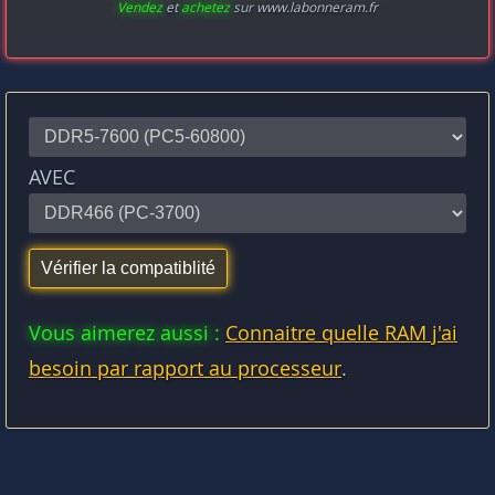
Vendez
et
achetez
sur www.labonneram.fr
AVEC
Vous aimerez aussi :
Connaitre quelle RAM j'ai
besoin par rapport au processeur
.