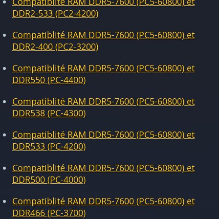
Compatiblité RAM DDR5-7600 (PC5-60800) et
DDR2-533 (PC2-4200)
Compatiblité RAM DDR5-7600 (PC5-60800) et
DDR2-400 (PC2-3200)
Compatiblité RAM DDR5-7600 (PC5-60800) et
DDR550 (PC-4400)
Compatiblité RAM DDR5-7600 (PC5-60800) et
DDR538 (PC-4300)
Compatiblité RAM DDR5-7600 (PC5-60800) et
DDR533 (PC-4200)
Compatiblité RAM DDR5-7600 (PC5-60800) et
DDR500 (PC-4000)
Compatiblité RAM DDR5-7600 (PC5-60800) et
DDR466 (PC-3700)