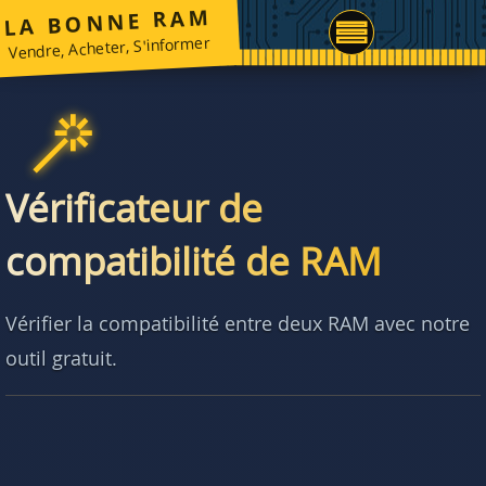
LA BONNE RAM
Vendre, Acheter, S'informer
Vérificateur de
compatibilité de RAM
Vérifier la compatibilité entre deux RAM avec notre
outil gratuit.