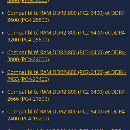
4000 (PC4-32000)
Compatiblité RAM DDR2-800 (PC2-6400) et DDR4-
3600 (PC4-28800)
Compatiblité RAM DDR2-800 (PC2-6400) et DDR4-
3200 (PC4-25600)
Compatiblité RAM DDR2-800 (PC2-6400) et DDR4-
3000 (PC4-24000)
Compatiblité RAM DDR2-800 (PC2-6400) et DDR4-
2933 (PC4-23466)
Compatiblité RAM DDR2-800 (PC2-6400) et DDR4-
2666 (PC4-21300)
Compatiblité RAM DDR2-800 (PC2-6400) et DDR4-
2400 (PC4-19200)