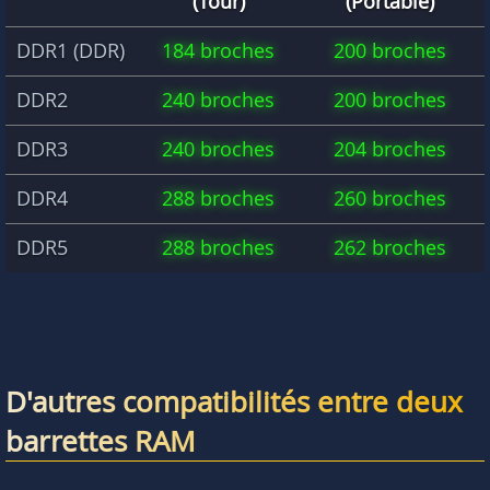
(Tour)
(Portable)
DDR1 (DDR)
184 broches
200 broches
DDR2
240 broches
200 broches
DDR3
240 broches
204 broches
DDR4
288 broches
260 broches
DDR5
288 broches
262 broches
D'autres compatibilités entre deux
barrettes RAM