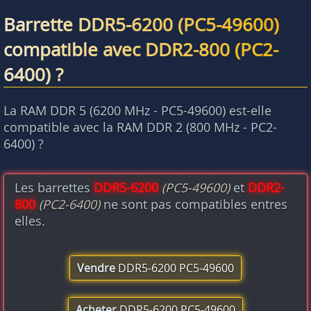
Barrette DDR5-6200 (PC5-49600)
compatible avec DDR2-800 (PC2-
6400) ?
La RAM DDR 5 (6200 MHz - PC5-49600) est-elle
compatible avec la RAM DDR 2 (800 MHz - PC2-
6400) ?
Les barrettes
DDR5-6200
(PC5-49600)
et
DDR2-
800
(PC2-6400)
ne sont pas compatibles entres
elles.
Vendre
DDR5-6200 PC5-49600
Acheter
DDR5-6200 PC5-49600