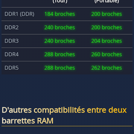
(Tour)
(Portable)
DDR1 (DDR)
184 broches
200 broches
DDR2
240 broches
200 broches
DDR3
240 broches
204 broches
DDR4
288 broches
260 broches
DDR5
288 broches
262 broches
D'autres compatibilités entre deux
barrettes RAM