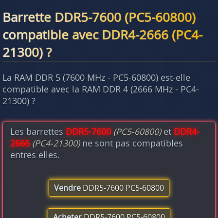
Barrette DDR5-7600 (PC5-60800)
compatible avec DDR4-2666 (PC4-
21300) ?
La RAM DDR 5 (7600 MHz - PC5-60800) est-elle
compatible avec la RAM DDR 4 (2666 MHz - PC4-
21300) ?
Les barrettes
DDR5-7600
(PC5-60800)
et
DDR4-
2666
(PC4-21300)
ne sont pas compatibles
entres elles.
Vendre
DDR5-7600 PC5-60800
Acheter
DDR5-7600 PC5-60800