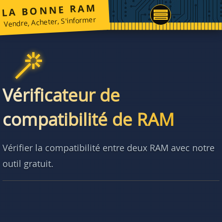
LA BONNE RAM
Vendre, Acheter, S'informer
Vérificateur de
compatibilité de RAM
Vérifier la compatibilité entre deux RAM avec notre
outil gratuit.