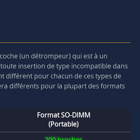
ncoche (un détrompeur) qui est à un
toute insertion de type incompatible dans
nt différent pour chacun de ces types de
a différents pour la plupart des formats
Format SO-DIMM
(Portable)
200 broches