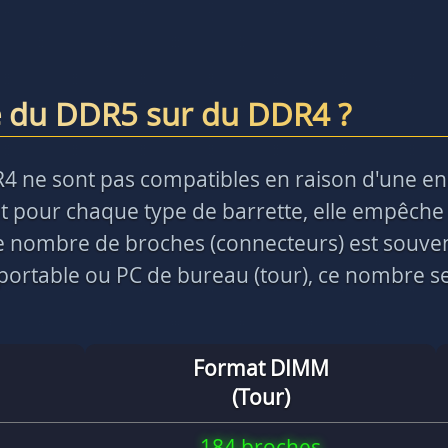
e du DDR5 sur du DDR4 ?
R4 ne sont pas compatibles en raison d'une e
 pour chaque type de barrette, elle empêche 
 le nombre de broches (connecteurs) est souve
ortable ou PC de bureau (tour), ce nombre ser
Format DIMM
(Tour)
184 broches