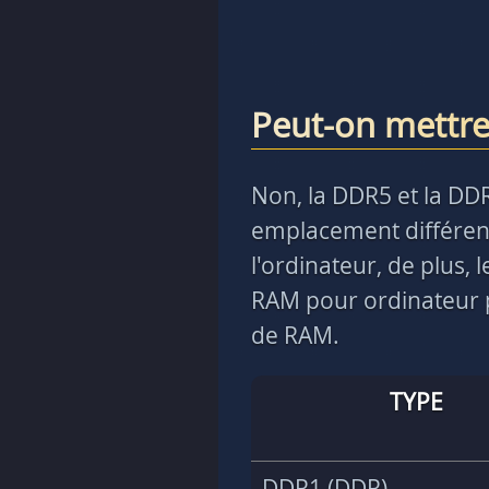
Peut-on mettr
Non, la DDR5 et la DD
emplacement différent
l'ordinateur, de plus,
RAM pour ordinateur p
de RAM.
TYPE
DDR1 (DDR)