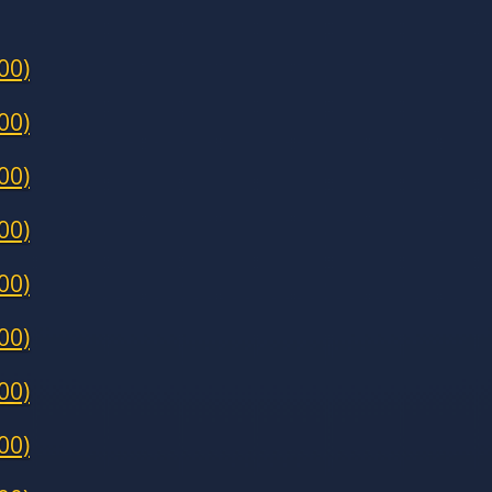
00)
00)
00)
00)
00)
00)
00)
00)