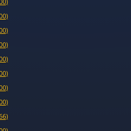
00)
00)
00)
00)
00)
00)
00)
00)
66)
00)