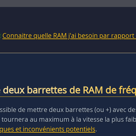
:
Connaitre quelle RAM j'ai besoin par rapport
 deux barrettes de RAM de fréq
t possible de mettre deux barrettes (ou +) avec 
 tournera au maximum à la vitesse la plus faibl
sques et inconvénients potentiels
.