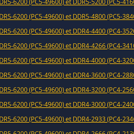
DR5-6200 (PC5-49600) et DDR5-5200 (PC5-416
DR5-6200 (PC5-49600) et DDR5-4800 (PC5-384
DR5-6200 (PC5-49600) et DDR4-4400 (PC4-352
DR5-6200 (PC5-49600) et DDR4-4266 (PC4-341
DR5-6200 (PC5-49600) et DDR4-4000 (PC4-320
DR5-6200 (PC5-49600) et DDR4-3600 (PC4-288
DR5-6200 (PC5-49600) et DDR4-3200 (PC4-256
DR5-6200 (PC5-49600) et DDR4-3000 (PC4-240
DR5-6200 (PC5-49600) et DDR4-2933 (PC4-234
DR5-6200 (PC5-49600) et DDR4-2666 (PC4-213