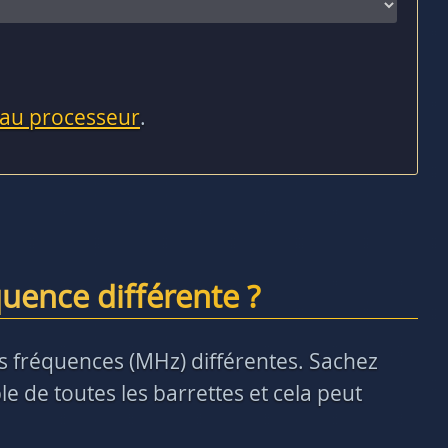
 au processeur
.
uence différente ?
des fréquences (MHz) différentes. Sachez
e de toutes les barrettes et cela peut