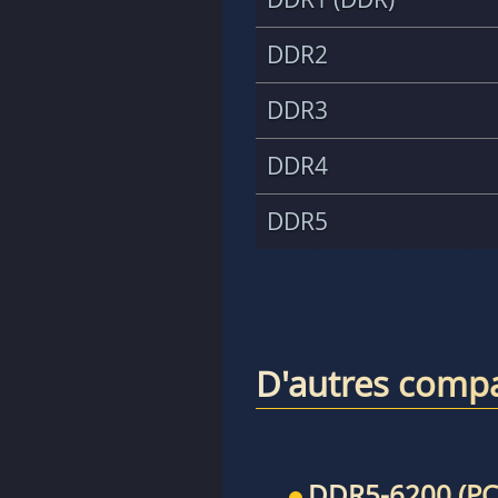
DDR2
DDR3
DDR4
DDR5
D'autres compa
DDR5-6200 (PC