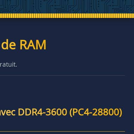
é de RAM
ratuit.
avec DDR4-3600 (PC4-28800)