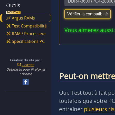
Outils
Argus RAMs
Test Compatibilité
Vous aimerez aussi 
RAM / Processeur
Specifications PC
Création du site par :
C2script
Optimisée pour Firefox et
Peut-on mettre
Chrome
Oui, il est tout à fai
toutefois que votre PC
entraîner
plusieurs ri