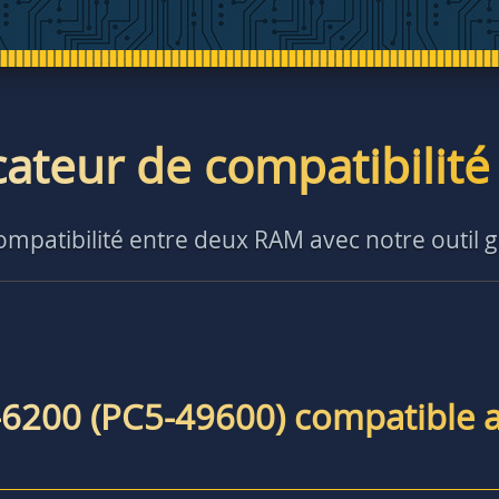
icateur de compatibilit
compatibilité entre deux RAM avec notre outil g
-6200 (PC5-49600) compatible 