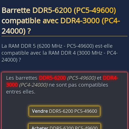
Barrette DDR5-6200 (PC5-49600)
compatible avec DDR4-3000 (PC4-
24000) ?
La RAM DDR 5 (6200 MHz - PC5-49600) est-elle
compatible avec la RAM DDR 4 (3000 MHz - PC4-
24000) ?
Les barrettes
DDR5-6200
(PC5-49600)
et
DDR4-
3000
(PC4-24000)
ne sont pas compatibles
entres elles.
Vendre
DDR5-6200 PC5-49600
Acheter
DDR5-6200 PC5-49600