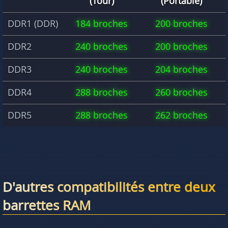
(Tour)
(Portable)
DDR1 (DDR)
184 broches
200 broches
DDR2
240 broches
200 broches
DDR3
240 broches
204 broches
DDR4
288 broches
260 broches
DDR5
288 broches
262 broches
D'autres compatibilités entre deux
barrettes RAM