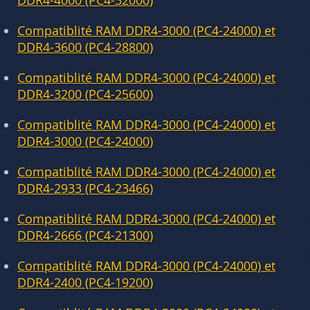
DDR4-4000 (PC4-32000)
Compatiblité RAM DDR4-3000 (PC4-24000) et
DDR4-3600 (PC4-28800)
Compatiblité RAM DDR4-3000 (PC4-24000) et
DDR4-3200 (PC4-25600)
Compatiblité RAM DDR4-3000 (PC4-24000) et
DDR4-3000 (PC4-24000)
Compatiblité RAM DDR4-3000 (PC4-24000) et
DDR4-2933 (PC4-23466)
Compatiblité RAM DDR4-3000 (PC4-24000) et
DDR4-2666 (PC4-21300)
Compatiblité RAM DDR4-3000 (PC4-24000) et
DDR4-2400 (PC4-19200)