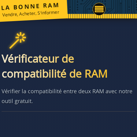
LA BONNE RAM
Vendre, Acheter, S'informer
Vérificateur de
compatibilité de RAM
Vérifier la compatibilité entre deux RAM avec notre
outil gratuit.