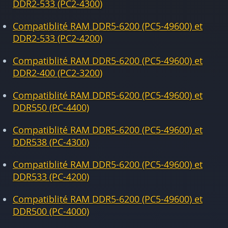
DDR2-533 (PC2-4300)
Compatiblité RAM DDR5-6200 (PC5-49600) et
DDR2-533 (PC2-4200)
Compatiblité RAM DDR5-6200 (PC5-49600) et
DDR2-400 (PC2-3200)
Compatiblité RAM DDR5-6200 (PC5-49600) et
DDR550 (PC-4400)
Compatiblité RAM DDR5-6200 (PC5-49600) et
DDR538 (PC-4300)
Compatiblité RAM DDR5-6200 (PC5-49600) et
DDR533 (PC-4200)
Compatiblité RAM DDR5-6200 (PC5-49600) et
DDR500 (PC-4000)