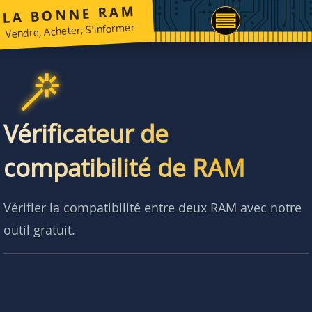
LA BONNE RAM
Vendre, Acheter, S'informer
Vérificateur de
compatibilité de RAM
Vérifier la compatibilité entre deux RAM avec notre
outil gratuit.