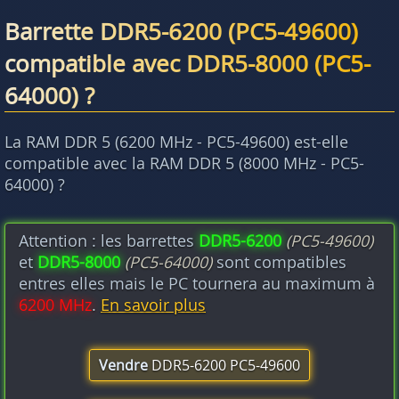
Barrette DDR5-6200 (PC5-49600)
compatible avec DDR5-8000 (PC5-
64000) ?
La RAM DDR 5 (6200 MHz - PC5-49600) est-elle
compatible avec la RAM DDR 5 (8000 MHz - PC5-
64000) ?
Attention : les barrettes
DDR5-6200
(PC5-49600)
et
DDR5-8000
(PC5-64000)
sont compatibles
entres elles mais le PC tournera au maximum à
6200 MHz
.
En savoir plus
Vendre
DDR5-6200 PC5-49600