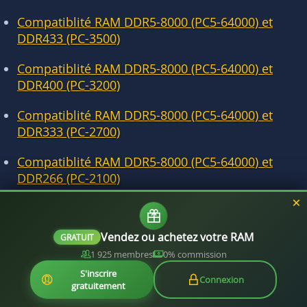
Compatiblité RAM DDR5-8000 (PC5-64000) et
DDR433 (PC-3500)
Compatiblité RAM DDR5-8000 (PC5-64000) et
DDR400 (PC-3200)
Compatiblité RAM DDR5-8000 (PC5-64000) et
DDR333 (PC-2700)
Compatiblité RAM DDR5-8000 (PC5-64000) et
DDR266 (PC-2100)
Compatiblité RAM DDR5-8000 (PC5-64000) et
DDR200 (PC-1600)
Vendez ou achetez votre RAM
GRATUIT
1 925 membres
0% commission
S'inscrire
Connexion
gratuitement