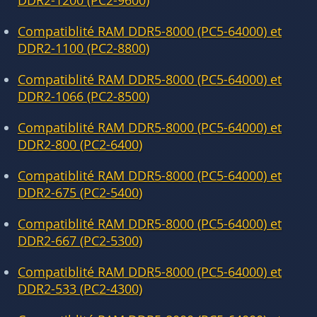
DDR2-1200 (PC2-9600)
Compatiblité RAM DDR5-8000 (PC5-64000) et
DDR2-1100 (PC2-8800)
Compatiblité RAM DDR5-8000 (PC5-64000) et
DDR2-1066 (PC2-8500)
Compatiblité RAM DDR5-8000 (PC5-64000) et
DDR2-800 (PC2-6400)
Compatiblité RAM DDR5-8000 (PC5-64000) et
DDR2-675 (PC2-5400)
Compatiblité RAM DDR5-8000 (PC5-64000) et
DDR2-667 (PC2-5300)
Compatiblité RAM DDR5-8000 (PC5-64000) et
DDR2-533 (PC2-4300)