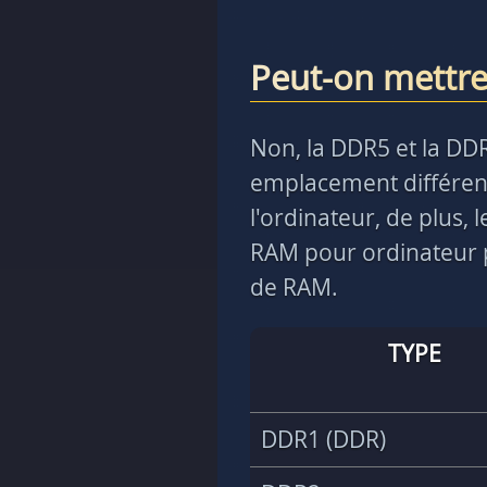
Peut-on mettr
Non, la DDR5 et la DD
emplacement différent
l'ordinateur, de plus,
RAM pour ordinateur p
de RAM.
TYPE
DDR1 (DDR)