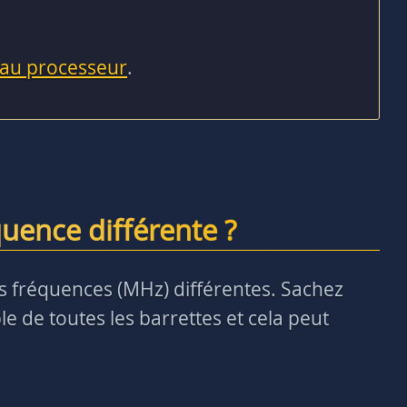
 au processeur
.
uence différente ?
des fréquences (MHz) différentes. Sachez
e de toutes les barrettes et cela peut