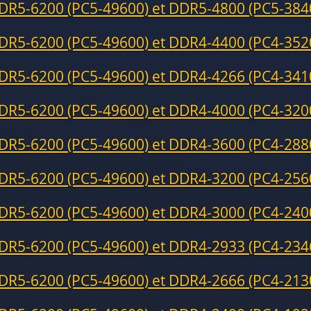
DR5-6200 (PC5-49600) et DDR5-4800 (PC5-384
DR5-6200 (PC5-49600) et DDR4-4400 (PC4-352
DR5-6200 (PC5-49600) et DDR4-4266 (PC4-341
DR5-6200 (PC5-49600) et DDR4-4000 (PC4-320
DR5-6200 (PC5-49600) et DDR4-3600 (PC4-288
DR5-6200 (PC5-49600) et DDR4-3200 (PC4-256
DR5-6200 (PC5-49600) et DDR4-3000 (PC4-240
DR5-6200 (PC5-49600) et DDR4-2933 (PC4-234
DR5-6200 (PC5-49600) et DDR4-2666 (PC4-213