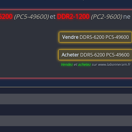
6200
(PC5-49600)
et
DDR2-1200
(PC2-9600)
ne 
Vendre
DDR5-6200 PC5-49600
Acheter
DDR5-6200 PC5-49600
Vendez
et
achetez
sur www.labonneram.fr