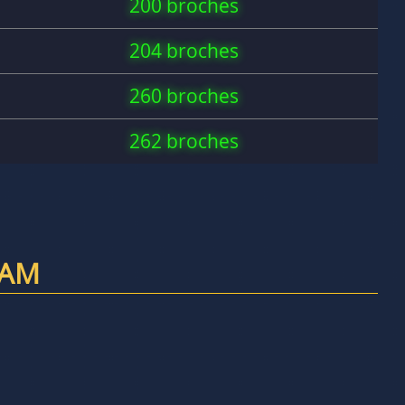
200 broches
204 broches
260 broches
262 broches
RAM