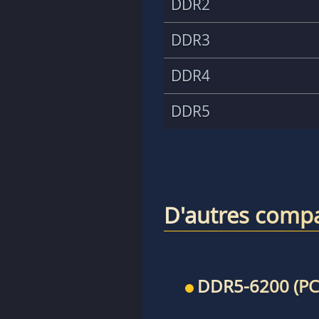
DDR2
DDR3
DDR4
DDR5
D'autres compa
DDR5-6200 (PC