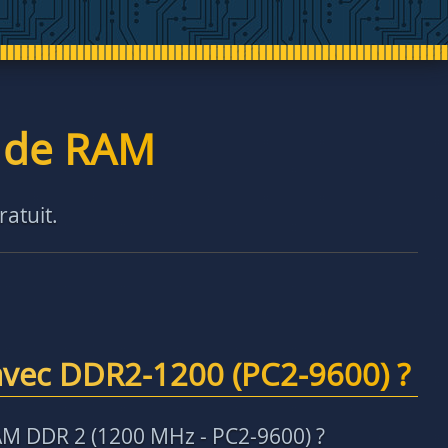
é de RAM
ratuit.
avec DDR2-1200 (PC2-9600) ?
AM DDR 2 (1200 MHz - PC2-9600) ?