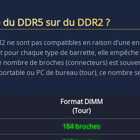
e du DDR5 sur du DDR2 ?
R2 ne sont pas compatibles en raison d'une e
 pour chaque type de barrette, elle empêche 
 le nombre de broches (connecteurs) est souve
ortable ou PC de bureau (tour), ce nombre ser
Format DIMM
(Tour)
184 broches