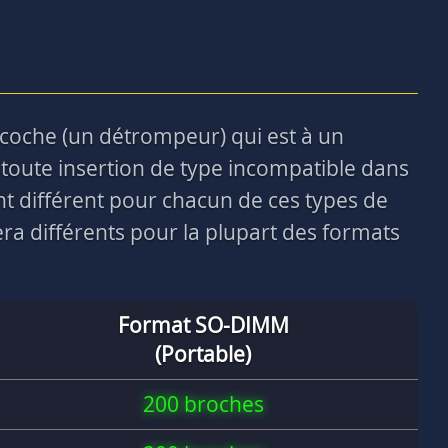
ncoche (un détrompeur) qui est à un
toute insertion de type incompatible dans
nt différent pour chacun de ces types de
a différents pour la plupart des formats
Format SO-DIMM
(Portable)
200 broches