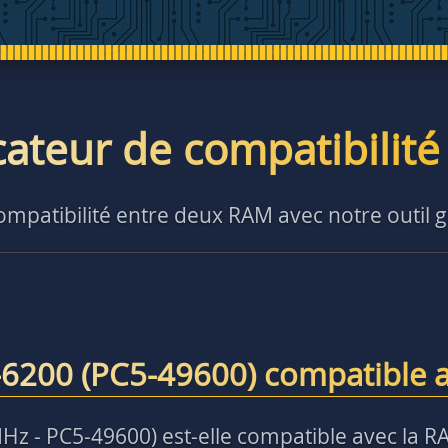
icateur de compatibilit
compatibilité entre deux RAM avec notre outil g
-6200 (PC5-49600) compatible 
z - PC5-49600) est-elle compatible avec la R