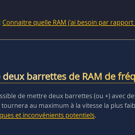
:
Connaitre quelle RAM j'ai besoin par rapport
 deux barrettes de RAM de fréq
t possible de mettre deux barrettes (ou +) avec 
 tournera au maximum à la vitesse la plus faibl
sques et inconvénients potentiels
.