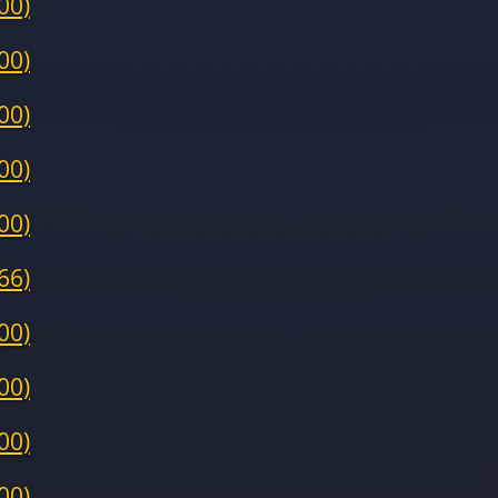
00)
00)
00)
00)
00)
66)
00)
00)
00)
00)