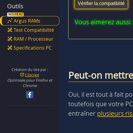
Outils
Argus RAMs
Vous aimerez aussi 
Test Compatibilité
RAM / Processeur
Specifications PC
Création du site par :
Peut-on mettre
C2script
Optimisée pour Firefox et
Chrome
Oui, il est tout à fai
toutefois que votre PC
entraîner
plusieurs ri