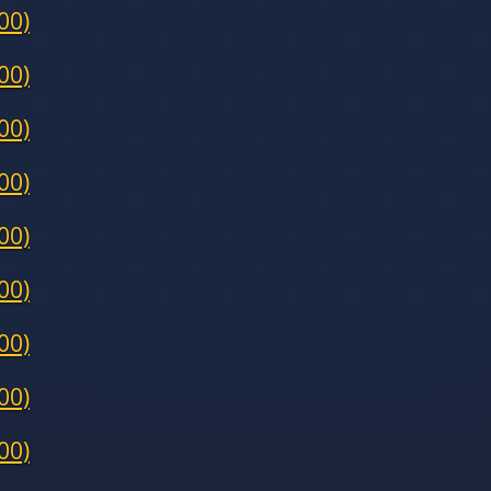
00)
00)
00)
00)
00)
00)
00)
00)
00)