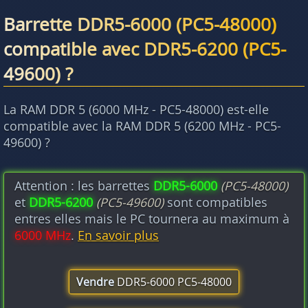
Barrette DDR5-6000 (PC5-48000)
compatible avec DDR5-6200 (PC5-
49600) ?
La RAM DDR 5 (6000 MHz - PC5-48000) est-elle
compatible avec la RAM DDR 5 (6200 MHz - PC5-
49600) ?
Attention : les barrettes
DDR5-6000
(PC5-48000)
et
DDR5-6200
(PC5-49600)
sont compatibles
entres elles mais le PC tournera au maximum à
6000 MHz
.
En savoir plus
Vendre
DDR5-6000 PC5-48000