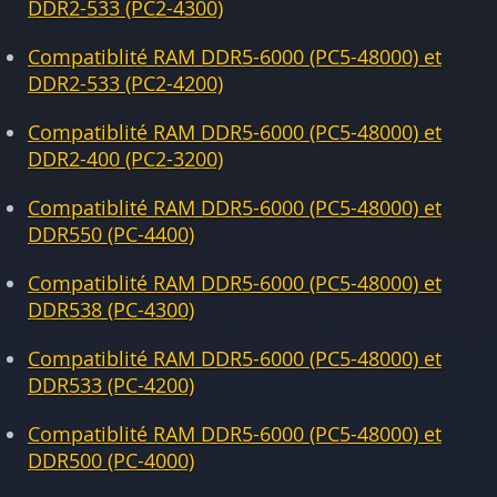
DDR2-533 (PC2-4300)
Compatiblité RAM DDR5-6000 (PC5-48000) et
DDR2-533 (PC2-4200)
Compatiblité RAM DDR5-6000 (PC5-48000) et
DDR2-400 (PC2-3200)
Compatiblité RAM DDR5-6000 (PC5-48000) et
DDR550 (PC-4400)
Compatiblité RAM DDR5-6000 (PC5-48000) et
DDR538 (PC-4300)
Compatiblité RAM DDR5-6000 (PC5-48000) et
DDR533 (PC-4200)
Compatiblité RAM DDR5-6000 (PC5-48000) et
DDR500 (PC-4000)