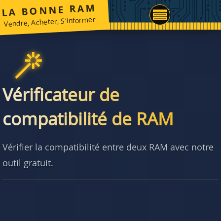
LA BONNE RAM
Vendre, Acheter, S'informer
Vérificateur de
compatibilité de RAM
Vérifier la compatibilité entre deux RAM avec notre
outil gratuit.