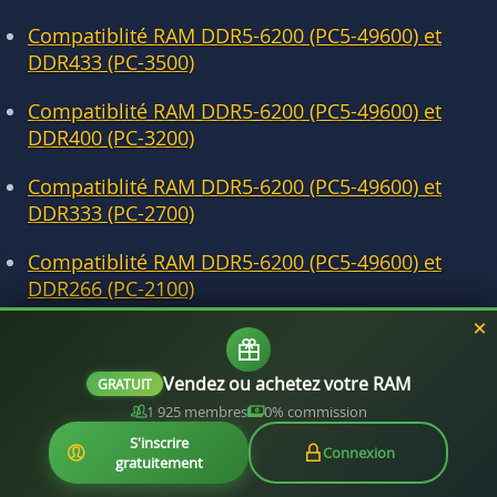
Compatiblité RAM DDR5-6200 (PC5-49600) et
DDR433 (PC-3500)
Compatiblité RAM DDR5-6200 (PC5-49600) et
DDR400 (PC-3200)
Compatiblité RAM DDR5-6200 (PC5-49600) et
DDR333 (PC-2700)
Compatiblité RAM DDR5-6200 (PC5-49600) et
DDR266 (PC-2100)
Compatiblité RAM DDR5-6200 (PC5-49600) et
DDR200 (PC-1600)
Vendez ou achetez votre RAM
GRATUIT
1 925 membres
0% commission
S'inscrire
Connexion
gratuitement