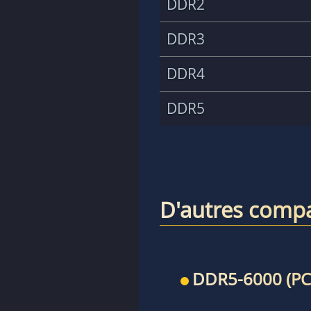
DDR2
DDR3
DDR4
DDR5
D'autres compa
DDR5-6000 (PC