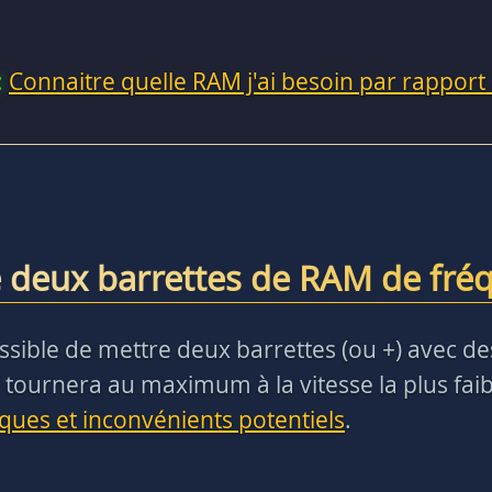
:
Connaitre quelle RAM j'ai besoin par rapport
 deux barrettes de RAM de fréq
t possible de mettre deux barrettes (ou +) avec 
 tournera au maximum à la vitesse la plus faibl
sques et inconvénients potentiels
.