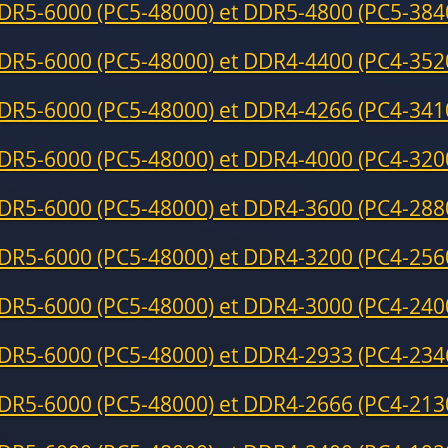
DR5-6000 (PC5-48000) et DDR5-4800 (PC5-384
DR5-6000 (PC5-48000) et DDR4-4400 (PC4-352
DR5-6000 (PC5-48000) et DDR4-4266 (PC4-341
DR5-6000 (PC5-48000) et DDR4-4000 (PC4-320
DR5-6000 (PC5-48000) et DDR4-3600 (PC4-288
DR5-6000 (PC5-48000) et DDR4-3200 (PC4-256
DR5-6000 (PC5-48000) et DDR4-3000 (PC4-240
DR5-6000 (PC5-48000) et DDR4-2933 (PC4-234
DR5-6000 (PC5-48000) et DDR4-2666 (PC4-213