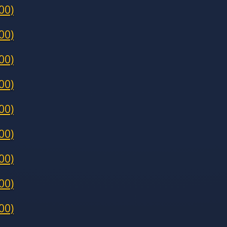
00)
00)
00)
00)
00)
00)
00)
00)
00)