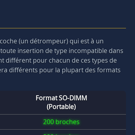
ncoche (un détrompeur) qui est à un
toute insertion de type incompatible dans
nt différent pour chacun de ces types de
a différents pour la plupart des formats
Format SO-DIMM
(Portable)
200 broches