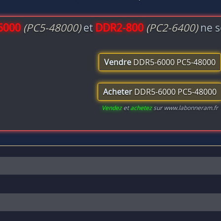
6000
(PC5-48000)
et
DDR2-800
(PC2-6400)
ne s
Vendre
DDR5-6000 PC5-48000
Acheter
DDR5-6000 PC5-48000
Vendez
et
achetez
sur www.labonneram.fr