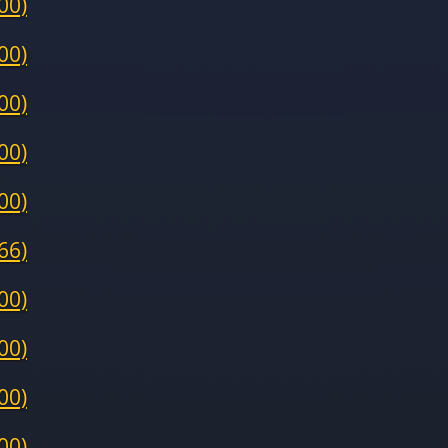
00)
00)
00)
00)
00)
66)
00)
00)
00)
00)