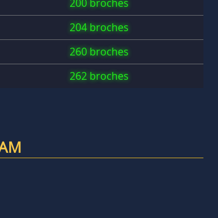
200 broches
204 broches
260 broches
262 broches
RAM