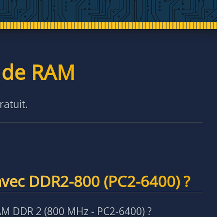
é de RAM
ratuit.
avec DDR2-800 (PC2-6400) ?
AM DDR 2 (800 MHz - PC2-6400) ?