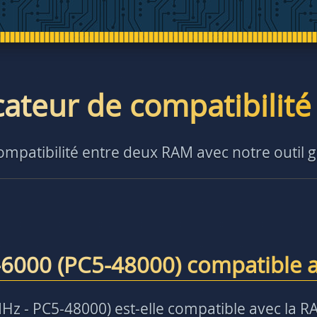
icateur de compatibilit
compatibilité entre deux RAM avec notre outil g
6000 (PC5-48000) compatible 
z - PC5-48000) est-elle compatible avec la R