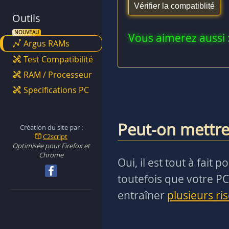
Outils
Vous aimerez aussi 
Argus RAMs
Test Compatibilité
RAM / Processeur
Specifications PC
Peut-on mettre
Création du site par :
C2script
Optimisée pour Firefox et
Chrome
Oui, il est tout à fai
toutefois que votre PC
entraîner
plusieurs ri