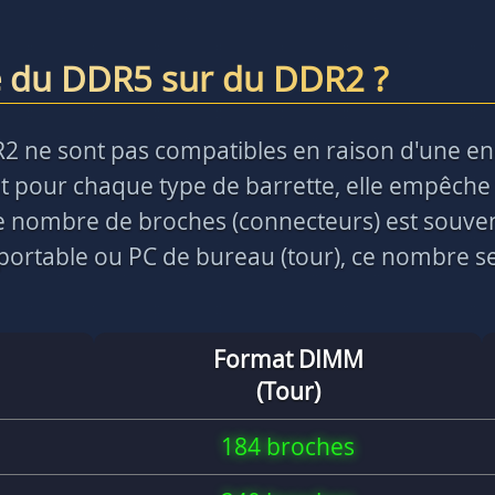
e du DDR5 sur du DDR2 ?
R2 ne sont pas compatibles en raison d'une e
 pour chaque type de barrette, elle empêche 
 le nombre de broches (connecteurs) est souve
ortable ou PC de bureau (tour), ce nombre ser
Format DIMM
(Tour)
184 broches