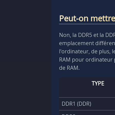
Peut-on mettr
Non, la DDR5 et la DD
emplacement différent
l'ordinateur, de plus,
RAM pour ordinateur p
de RAM.
TYPE
DDR1 (DDR)