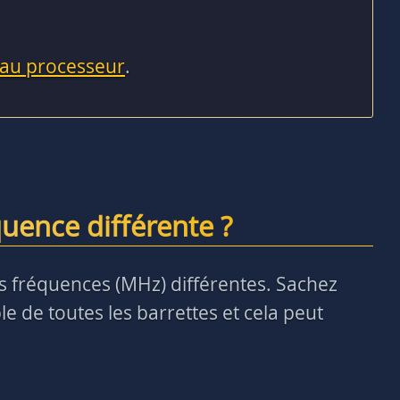
 au processeur
.
uence différente ?
des fréquences (MHz) différentes. Sachez
e de toutes les barrettes et cela peut