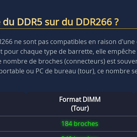
e du DDR5 sur du DDR266 ?
R266 ne sont pas compatibles en raison d'une
 pour chaque type de barrette, elle empêche 
 le nombre de broches (connecteurs) est souve
ortable ou PC de bureau (tour), ce nombre ser
Format DIMM
(Tour)
184 broches