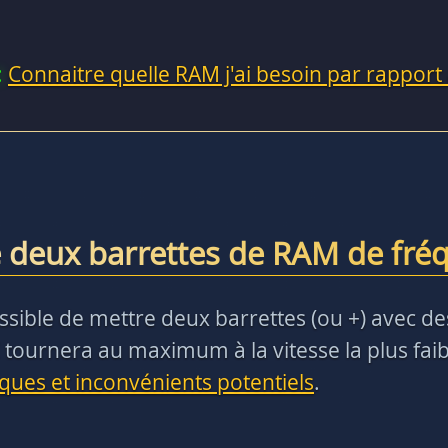
:
Connaitre quelle RAM j'ai besoin par rapport
 deux barrettes de RAM de fréq
t possible de mettre deux barrettes (ou +) avec 
 tournera au maximum à la vitesse la plus faibl
sques et inconvénients potentiels
.