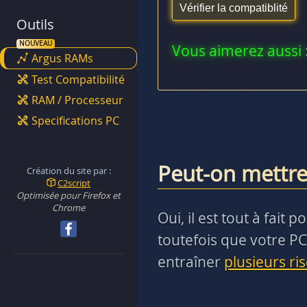
Outils
Vous aimerez aussi 
Argus RAMs
Test Compatibilité
RAM / Processeur
Specifications PC
Peut-on mettre
Création du site par :
C2script
Optimisée pour Firefox et
Chrome
Oui, il est tout à fai
toutefois que votre PC
entraîner
plusieurs ri