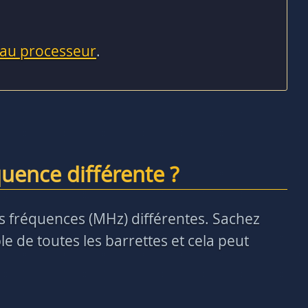
 au processeur
.
uence différente ?
des fréquences (MHz) différentes. Sachez
e de toutes les barrettes et cela peut