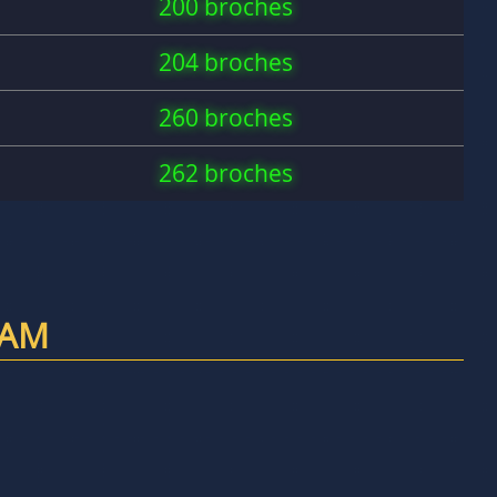
200 broches
204 broches
260 broches
262 broches
RAM