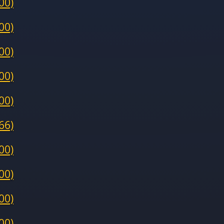
00)
00)
00)
00)
00)
66)
00)
00)
00)
00)