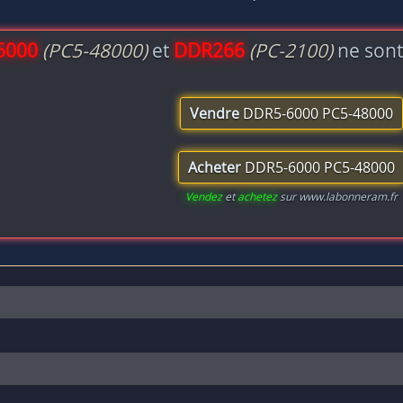
6000
(PC5-48000)
et
DDR266
(PC-2100)
ne sont
Vendre
DDR5-6000 PC5-48000
Acheter
DDR5-6000 PC5-48000
Vendez
et
achetez
sur www.labonneram.fr