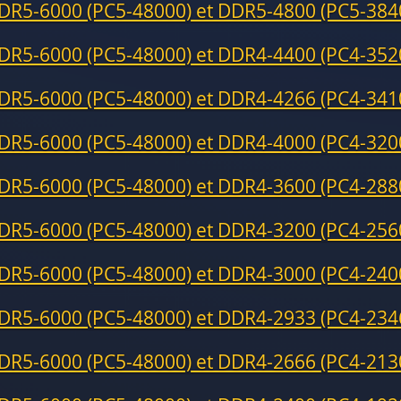
DR5-6000 (PC5-48000) et DDR5-4800 (PC5-384
DR5-6000 (PC5-48000) et DDR4-4400 (PC4-352
DR5-6000 (PC5-48000) et DDR4-4266 (PC4-341
DR5-6000 (PC5-48000) et DDR4-4000 (PC4-320
DR5-6000 (PC5-48000) et DDR4-3600 (PC4-288
DR5-6000 (PC5-48000) et DDR4-3200 (PC4-256
DR5-6000 (PC5-48000) et DDR4-3000 (PC4-240
DR5-6000 (PC5-48000) et DDR4-2933 (PC4-234
DR5-6000 (PC5-48000) et DDR4-2666 (PC4-213