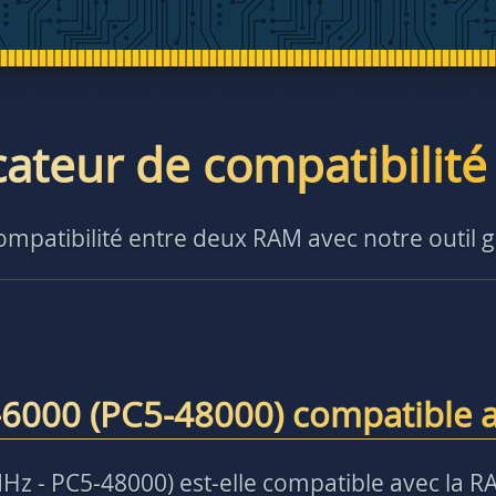
icateur de compatibilit
compatibilité entre deux RAM avec notre outil g
6000 (PC5-48000) compatible 
z - PC5-48000) est-elle compatible avec la R