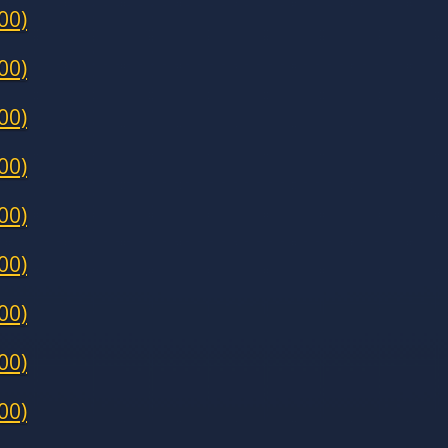
00)
00)
00)
00)
00)
00)
00)
00)
00)