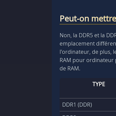
Peut-on mettr
Non, la DDR5 et la DD
emplacement différent
l'ordinateur, de plus,
RAM pour ordinateur p
de RAM.
TYPE
DDR1 (DDR)