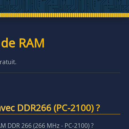
é de RAM
ratuit.
avec DDR266 (PC-2100) ?
AM DDR 266 (266 MHz - PC-2100) ?