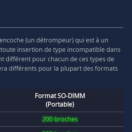
 encoche (un détrompeur) qui est à un
toute insertion de type incompatible dans
nt différent pour chacun de ces types de
a différents pour la plupart des formats
Format SO-DIMM
(Portable)
200 broches