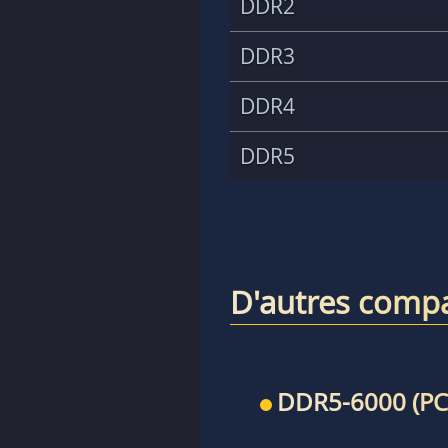
DDR2
DDR3
DDR4
DDR5
D'autres compa
DDR5-6000 (PC