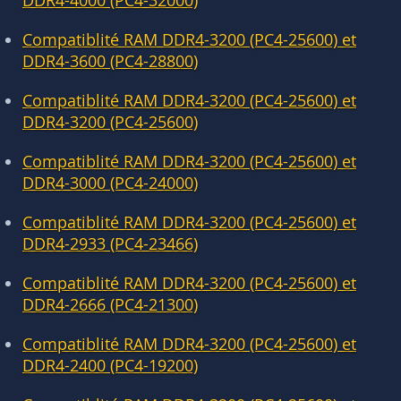
DDR4-4000 (PC4-32000)
Compatiblité RAM DDR4-3200 (PC4-25600) et
DDR4-3600 (PC4-28800)
Compatiblité RAM DDR4-3200 (PC4-25600) et
DDR4-3200 (PC4-25600)
Compatiblité RAM DDR4-3200 (PC4-25600) et
DDR4-3000 (PC4-24000)
Compatiblité RAM DDR4-3200 (PC4-25600) et
DDR4-2933 (PC4-23466)
Compatiblité RAM DDR4-3200 (PC4-25600) et
DDR4-2666 (PC4-21300)
Compatiblité RAM DDR4-3200 (PC4-25600) et
DDR4-2400 (PC4-19200)