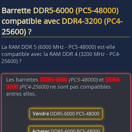
Barrette DDR5-6000 (PC5-48000)
compatible avec DDR4-3200 (PC4-
25600) ?
La RAM DDR 5 (6000 MHz - PC5-48000) est-elle
compatible avec la RAM DDR 4 (3200 MHz - PC4-
25600) ?
Les barrettes
DDR5-6000
(PC5-48000)
et
DDR4-
3200
(PC4-25600)
ne sont pas compatibles
entres elles.
Vendre
DDR5-6000 PC5-48000
Acheter
DDR5-6000 PC5-48000