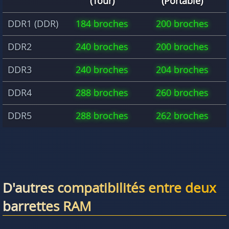
(Tour)
(Portable)
DDR1 (DDR)
184 broches
200 broches
DDR2
240 broches
200 broches
DDR3
240 broches
204 broches
DDR4
288 broches
260 broches
DDR5
288 broches
262 broches
D'autres compatibilités entre deux
barrettes RAM