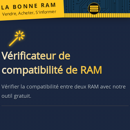
LA BONNE RAM
Vendre, Acheter, S'informer
Vérificateur de
compatibilité de RAM
Vérifier la compatibilité entre deux RAM avec notre
outil gratuit.