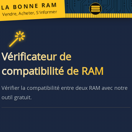
LA BONNE RAM
Vendre, Acheter, S'informer
Vérificateur de
compatibilité de RAM
Vérifier la compatibilité entre deux RAM avec notre
outil gratuit.