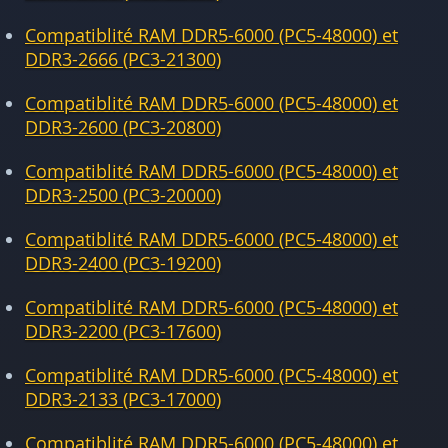
Compatiblité RAM DDR5-6000 (PC5-48000) et
DDR3-2666 (PC3-21300)
Compatiblité RAM DDR5-6000 (PC5-48000) et
DDR3-2600 (PC3-20800)
Compatiblité RAM DDR5-6000 (PC5-48000) et
DDR3-2500 (PC3-20000)
Compatiblité RAM DDR5-6000 (PC5-48000) et
DDR3-2400 (PC3-19200)
Compatiblité RAM DDR5-6000 (PC5-48000) et
DDR3-2200 (PC3-17600)
Compatiblité RAM DDR5-6000 (PC5-48000) et
DDR3-2133 (PC3-17000)
Compatiblité RAM DDR5-6000 (PC5-48000) et