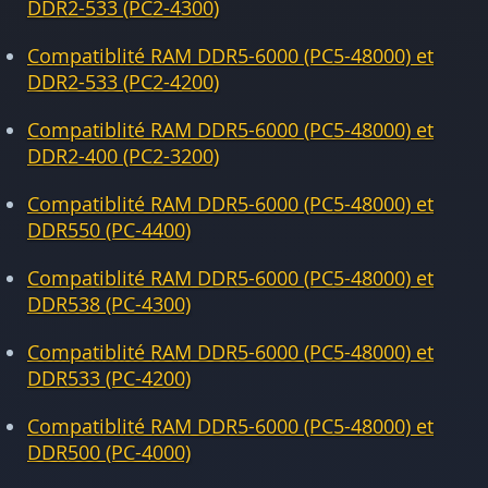
DDR2-533 (PC2-4300)
Compatiblité RAM DDR5-6000 (PC5-48000) et
DDR2-533 (PC2-4200)
Compatiblité RAM DDR5-6000 (PC5-48000) et
DDR2-400 (PC2-3200)
Compatiblité RAM DDR5-6000 (PC5-48000) et
DDR550 (PC-4400)
Compatiblité RAM DDR5-6000 (PC5-48000) et
DDR538 (PC-4300)
Compatiblité RAM DDR5-6000 (PC5-48000) et
DDR533 (PC-4200)
Compatiblité RAM DDR5-6000 (PC5-48000) et
DDR500 (PC-4000)