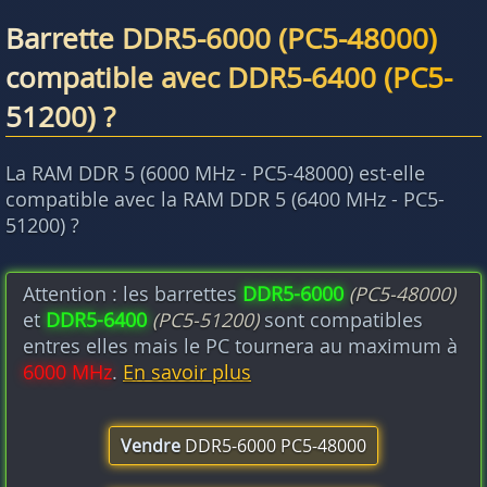
Barrette DDR5-6000 (PC5-48000)
compatible avec DDR5-6400 (PC5-
51200) ?
La RAM DDR 5 (6000 MHz - PC5-48000) est-elle
compatible avec la RAM DDR 5 (6400 MHz - PC5-
51200) ?
Attention : les barrettes
DDR5-6000
(PC5-48000)
et
DDR5-6400
(PC5-51200)
sont compatibles
entres elles mais le PC tournera au maximum à
6000 MHz
.
En savoir plus
Vendre
DDR5-6000 PC5-48000