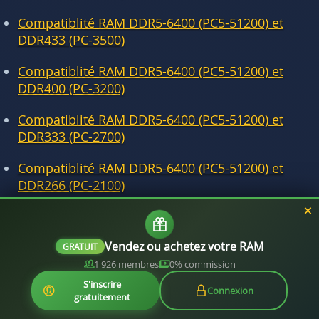
Compatiblité RAM DDR5-6400 (PC5-51200) et
DDR433 (PC-3500)
Compatiblité RAM DDR5-6400 (PC5-51200) et
DDR400 (PC-3200)
Compatiblité RAM DDR5-6400 (PC5-51200) et
DDR333 (PC-2700)
Compatiblité RAM DDR5-6400 (PC5-51200) et
DDR266 (PC-2100)
Compatiblité RAM DDR5-6400 (PC5-51200) et
DDR200 (PC-1600)
Vendez ou achetez votre RAM
GRATUIT
1 926 membres
0% commission
S'inscrire
Connexion
gratuitement