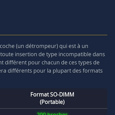
ncoche (un détrompeur) qui est à un
toute insertion de type incompatible dans
nt différent pour chacun de ces types de
a différents pour la plupart des formats
Format SO-DIMM
(Portable)
200 broches