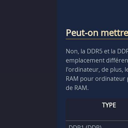
Peut-on mettr
Non, la DDR5 et la DD
emplacement différent
l'ordinateur, de plus,
RAM pour ordinateur p
de RAM.
TYPE
DDR1 (DDR)