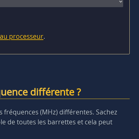
 au processeur
.
uence différente ?
des fréquences (MHz) différentes. Sachez
e de toutes les barrettes et cela peut