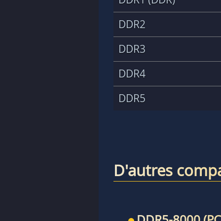
DDR2
DDR3
DDR4
DDR5
D'autres compa
DDR5-8000 (PC