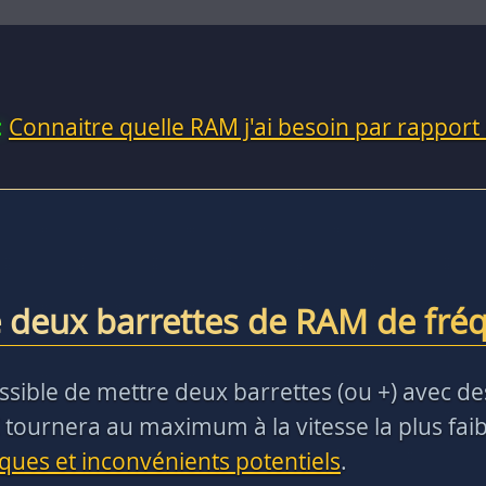
:
Connaitre quelle RAM j'ai besoin par rapport
 deux barrettes de RAM de fréq
t possible de mettre deux barrettes (ou +) avec 
 tournera au maximum à la vitesse la plus faibl
sques et inconvénients potentiels
.