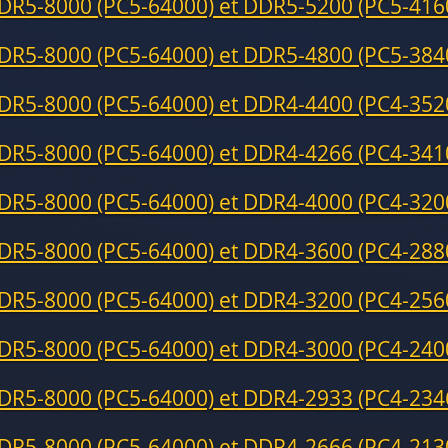
DR5-8000 (PC5-64000) et DDR5-5200 (PC5-416
DR5-8000 (PC5-64000) et DDR5-4800 (PC5-384
DR5-8000 (PC5-64000) et DDR4-4400 (PC4-352
DR5-8000 (PC5-64000) et DDR4-4266 (PC4-341
DR5-8000 (PC5-64000) et DDR4-4000 (PC4-320
DR5-8000 (PC5-64000) et DDR4-3600 (PC4-288
DR5-8000 (PC5-64000) et DDR4-3200 (PC4-256
DR5-8000 (PC5-64000) et DDR4-3000 (PC4-240
DR5-8000 (PC5-64000) et DDR4-2933 (PC4-234
DR5-8000 (PC5-64000) et DDR4-2666 (PC4-213