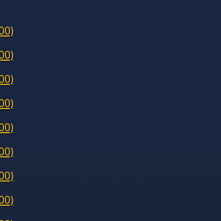
00)
00)
00)
00)
00)
00)
00)
00)