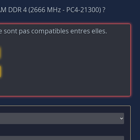
AM DDR 4 (2666 MHz - PC4-21300) ?
 sont pas compatibles entres elles.