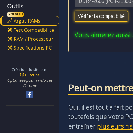
Outils
Argus RAMs
Test Compatibilité
Vous aimerez aussi 
RAM / Processeur
Specifications PC
Création du site par :
C2script
Optimisée pour Firefox et
Peut-on mettre
Chrome
Oui, il est tout à fai
toutefois que votre PC
entraîner
plusieurs ri