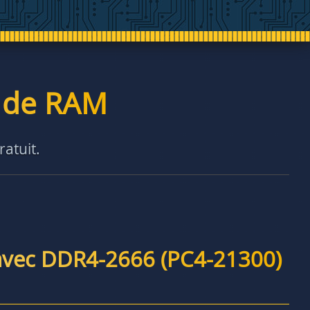
é de RAM
ratuit.
avec DDR4-2666 (PC4-21300)