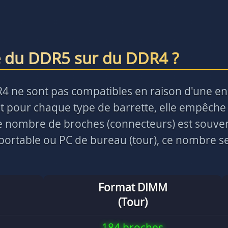
e du DDR5 sur du DDR4 ?
R4 ne sont pas compatibles en raison d'une e
 pour chaque type de barrette, elle empêche 
 le nombre de broches (connecteurs) est souve
ortable ou PC de bureau (tour), ce nombre ser
Format DIMM
(Tour)
184 broches