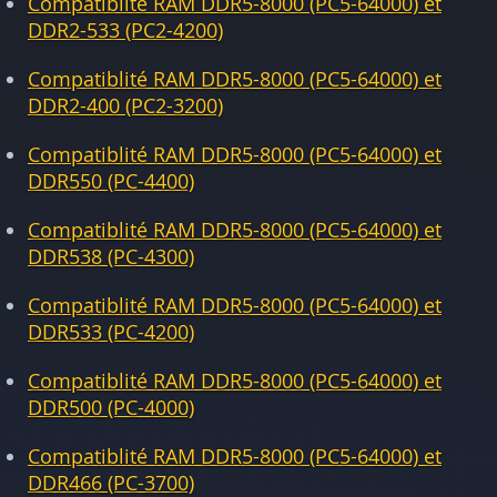
Compatiblité RAM DDR5-8000 (PC5-64000) et
DDR2-533 (PC2-4200)
Compatiblité RAM DDR5-8000 (PC5-64000) et
DDR2-400 (PC2-3200)
Compatiblité RAM DDR5-8000 (PC5-64000) et
DDR550 (PC-4400)
Compatiblité RAM DDR5-8000 (PC5-64000) et
DDR538 (PC-4300)
Compatiblité RAM DDR5-8000 (PC5-64000) et
DDR533 (PC-4200)
Compatiblité RAM DDR5-8000 (PC5-64000) et
DDR500 (PC-4000)
Compatiblité RAM DDR5-8000 (PC5-64000) et
DDR466 (PC-3700)