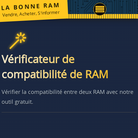
LA BONNE RAM
Vendre, Acheter, S'informer
Vérificateur de
compatibilité de RAM
Vérifier la compatibilité entre deux RAM avec notre
outil gratuit.