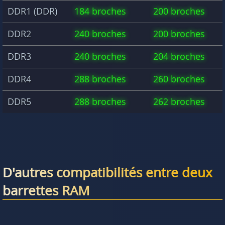
DDR1 (DDR)
184 broches
200 broches
DDR2
240 broches
200 broches
DDR3
240 broches
204 broches
DDR4
288 broches
260 broches
DDR5
288 broches
262 broches
D'autres compatibilités entre deux
barrettes RAM