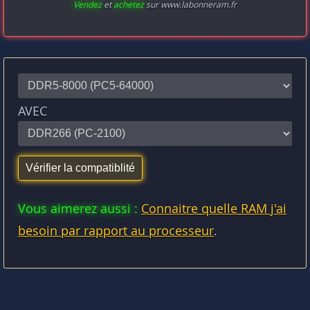
Vendez
et
achetez
sur www.labonneram.fr
AVEC
Vous aimerez aussi :
Connaitre quelle RAM j'ai
besoin par rapport au processeur
.