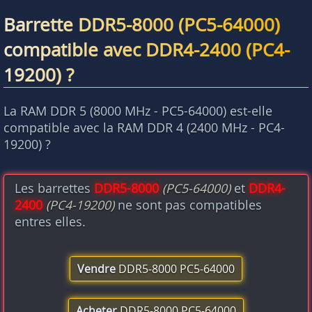
Barrette DDR5-8000 (PC5-64000)
compatible avec DDR4-2400 (PC4-
19200) ?
La RAM DDR 5 (8000 MHz - PC5-64000) est-elle
compatible avec la RAM DDR 4 (2400 MHz - PC4-
19200) ?
Les barrettes
DDR5-8000
(PC5-64000)
et
DDR4-
2400
(PC4-19200)
ne sont pas compatibles
entres elles.
Vendre
DDR5-8000 PC5-64000
Acheter
DDR5-8000 PC5-64000