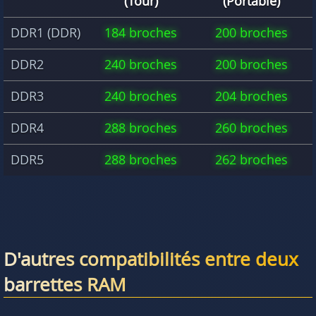
(Tour)
(Portable)
DDR1 (DDR)
184 broches
200 broches
DDR2
240 broches
200 broches
DDR3
240 broches
204 broches
DDR4
288 broches
260 broches
DDR5
288 broches
262 broches
D'autres compatibilités entre deux
barrettes RAM