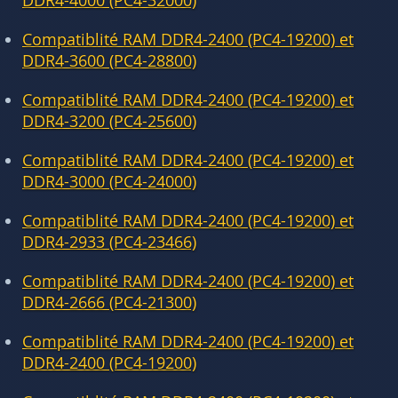
DDR4-4000 (PC4-32000)
Compatiblité RAM DDR4-2400 (PC4-19200) et
DDR4-3600 (PC4-28800)
Compatiblité RAM DDR4-2400 (PC4-19200) et
DDR4-3200 (PC4-25600)
Compatiblité RAM DDR4-2400 (PC4-19200) et
DDR4-3000 (PC4-24000)
Compatiblité RAM DDR4-2400 (PC4-19200) et
DDR4-2933 (PC4-23466)
Compatiblité RAM DDR4-2400 (PC4-19200) et
DDR4-2666 (PC4-21300)
Compatiblité RAM DDR4-2400 (PC4-19200) et
DDR4-2400 (PC4-19200)