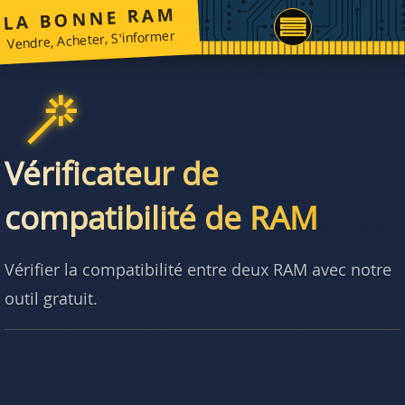
LA BONNE RAM
Vendre, Acheter, S'informer
Vérificateur de
compatibilité de RAM
Vérifier la compatibilité entre deux RAM avec notre
outil gratuit.