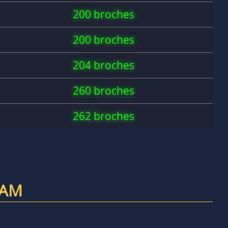
200 broches
200 broches
204 broches
260 broches
262 broches
RAM