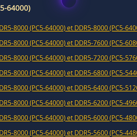
5-64000)
DR5-8000 (PC5-64000) et DDR5-8000 (PC5-640
DR5-8000 (PC5-64000) et DDR5-7600 (PC5-608
DR5-8000 (PC5-64000) et DDR5-7200 (PC5-576
DR5-8000 (PC5-64000) et DDR5-6800 (PC5-544
DR5-8000 (PC5-64000) et DDR5-6400 (PC5-512
DR5-8000 (PC5-64000) et DDR5-6200 (PC5-496
DR5-8000 (PC5-64000) et DDR5-6000 (PC5-480
DR5-8000 (PC5-64000) et DDR5-5600 (PC5-448