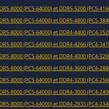
DR5-8000 (PC5-64000) et DDR5-5200 (PC5-416
DR5-8000 (PC5-64000) et DDR5-4800 (PC5-384
DR5-8000 (PC5-64000) et DDR4-4400 (PC4-352
DR5-8000 (PC5-64000) et DDR4-4266 (PC4-341
DR5-8000 (PC5-64000) et DDR4-4000 (PC4-320
DR5-8000 (PC5-64000) et DDR4-3600 (PC4-288
DR5-8000 (PC5-64000) et DDR4-3200 (PC4-256
DR5-8000 (PC5-64000) et DDR4-3000 (PC4-240
DR5-8000 (PC5-64000) et DDR4-2933 (PC4-234