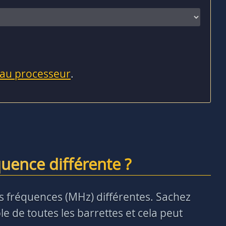
 au processeur
.
uence différente ?
des fréquences (MHz) différentes. Sachez
e de toutes les barrettes et cela peut