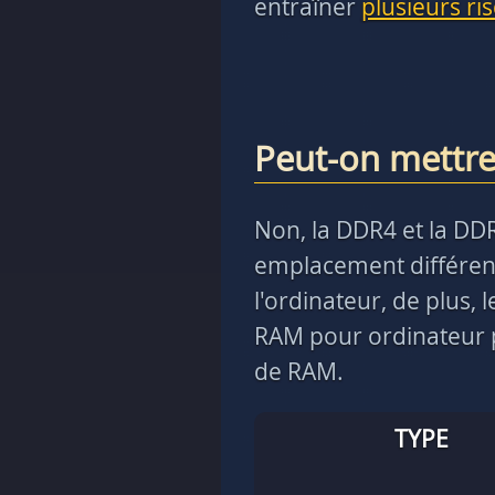
entraîner
plusieurs ri
Peut-on mettr
Non, la DDR4 et la DD
emplacement différent
l'ordinateur, de plus,
RAM pour ordinateur p
de RAM.
TYPE