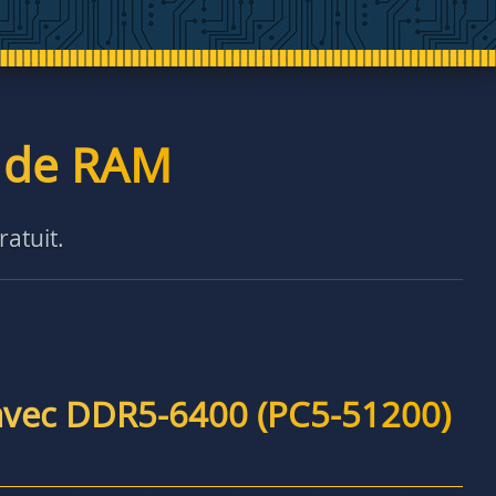
é de RAM
ratuit.
avec DDR5-6400 (PC5-51200)