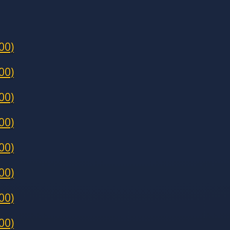
00)
00)
00)
00)
00)
00)
00)
00)