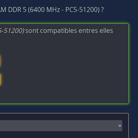
AM DDR 5 (6400 MHz - PC5-51200) ?
5-51200)
sont compatibles entres elles