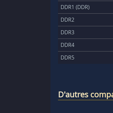
DDR1 (DDR)
DDR2
DDR3
DDR4
DDR5
D'autres compa