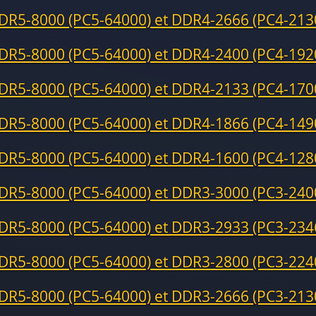
DR5-8000 (PC5-64000) et DDR4-2666 (PC4-213
DR5-8000 (PC5-64000) et DDR4-2400 (PC4-192
DR5-8000 (PC5-64000) et DDR4-2133 (PC4-170
DR5-8000 (PC5-64000) et DDR4-1866 (PC4-149
DR5-8000 (PC5-64000) et DDR4-1600 (PC4-128
DR5-8000 (PC5-64000) et DDR3-3000 (PC3-240
DR5-8000 (PC5-64000) et DDR3-2933 (PC3-234
DR5-8000 (PC5-64000) et DDR3-2800 (PC3-224
DR5-8000 (PC5-64000) et DDR3-2666 (PC3-213