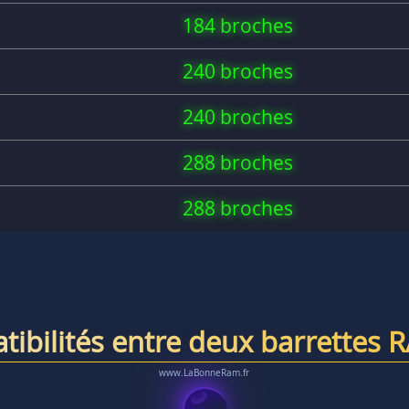
184 broches
240 broches
240 broches
288 broches
288 broches
tibilités entre deux barrettes 