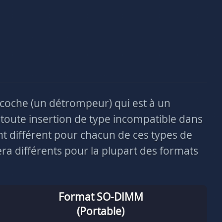
ncoche (un détrompeur) qui est à un
toute insertion de type incompatible dans
nt différent pour chacun de ces types de
a différents pour la plupart des formats
Format SO-DIMM
(Portable)