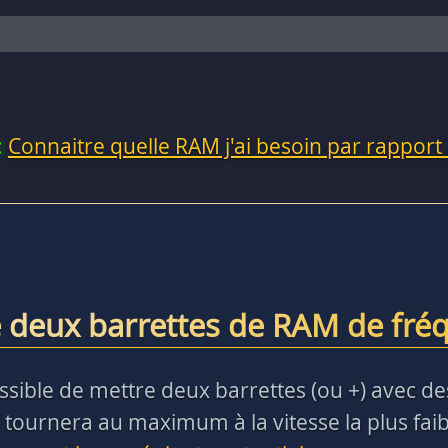
:
Connaitre quelle RAM j'ai besoin par rapport
 deux barrettes de RAM de fréq
t possible de mettre deux barrettes (ou +) avec 
 tournera au maximum à la vitesse la plus faibl