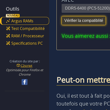
Outils
Argus RAMs
Test Compatibilité
Vous aimerez aussi 
RAM / Processeur
Specifications PC
Création du site par :
C2script
Optimisée pour Firefox et
Chrome
Peut-on mettre
Oui, il est tout à fai
toutefois que votre PC