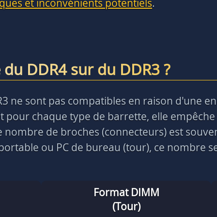
sques et inconvénients potentiels
.
e du DDR4 sur du DDR3 ?
R3 ne sont pas compatibles en raison d'une e
 pour chaque type de barrette, elle empêche 
 le nombre de broches (connecteurs) est souve
ortable ou PC de bureau (tour), ce nombre ser
Format DIMM
(Tour)