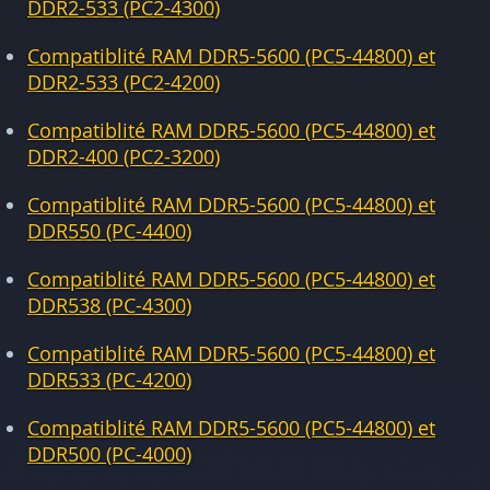
DDR2-533 (PC2-4300)
Compatiblité RAM DDR5-5600 (PC5-44800) et
DDR2-533 (PC2-4200)
Compatiblité RAM DDR5-5600 (PC5-44800) et
DDR2-400 (PC2-3200)
Compatiblité RAM DDR5-5600 (PC5-44800) et
DDR550 (PC-4400)
Compatiblité RAM DDR5-5600 (PC5-44800) et
DDR538 (PC-4300)
Compatiblité RAM DDR5-5600 (PC5-44800) et
DDR533 (PC-4200)
Compatiblité RAM DDR5-5600 (PC5-44800) et
DDR500 (PC-4000)