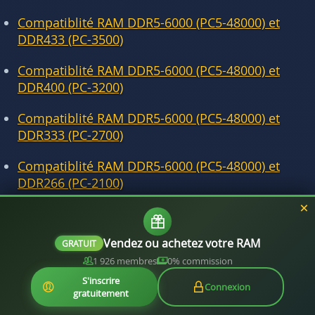
Compatiblité RAM DDR5-6000 (PC5-48000) et
DDR433 (PC-3500)
Compatiblité RAM DDR5-6000 (PC5-48000) et
DDR400 (PC-3200)
Compatiblité RAM DDR5-6000 (PC5-48000) et
DDR333 (PC-2700)
Compatiblité RAM DDR5-6000 (PC5-48000) et
DDR266 (PC-2100)
Compatiblité RAM DDR5-6000 (PC5-48000) et
DDR200 (PC-1600)
Vendez ou achetez votre RAM
GRATUIT
1 926 membres
0% commission
S'inscrire
Connexion
gratuitement