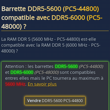
Barrette DDR5-5600 (PC5-44800)
compatible avec DDR5-6000 (PC5-
48000) ?
La RAM DDR 5 (5600 MHz - PC5-44800) est-elle
compatible avec la RAM DDR 5 (6000 MHz - PC5-
48000) ?
Attention : les barrettes
DDR5-5600
(PC5-44800)
et
DDR5-6000
(PC5-48000)
sont compatibles
entres elles mais le PC tournera au maximum à
5600 MHz
.
En savoir plus
Vendre
DDR5-5600 PC5-44800