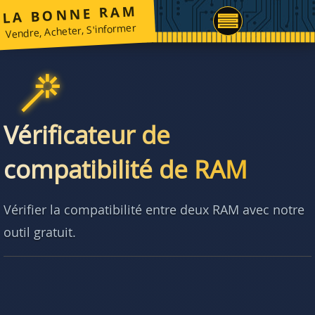
LA BONNE RAM
Vendre, Acheter, S'informer
Vérificateur de
compatibilité de RAM
Vérifier la compatibilité entre deux RAM avec notre
outil gratuit.