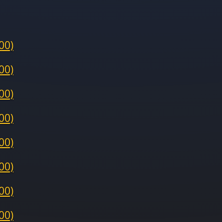
00)
00)
00)
00)
00)
00)
00)
00)