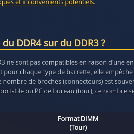
sques et inconvénients potentiels
.
e du DDR4 sur du DDR3 ?
R3 ne sont pas compatibles en raison d'une e
 pour chaque type de barrette, elle empêche 
 le nombre de broches (connecteurs) est souve
ortable ou PC de bureau (tour), ce nombre ser
Format DIMM
(Tour)