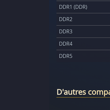
DDR1 (DDR)
DDR2
DDR3
DDR4
DDR5
D'autres compa