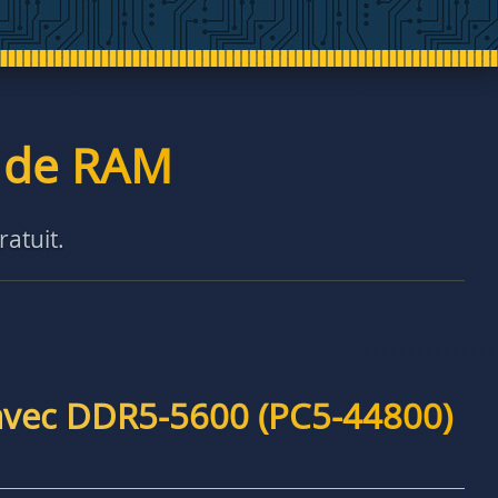
é de RAM
ratuit.
avec DDR5-5600 (PC5-44800)