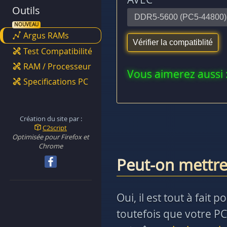
Outils
Argus RAMs
Test Compatibilité
RAM / Processeur
Vous aimerez aussi 
Specifications PC
Création du site par :
C2script
Optimisée pour Firefox et
Chrome
Peut-on mettre
Oui, il est tout à fai
toutefois que votre PC