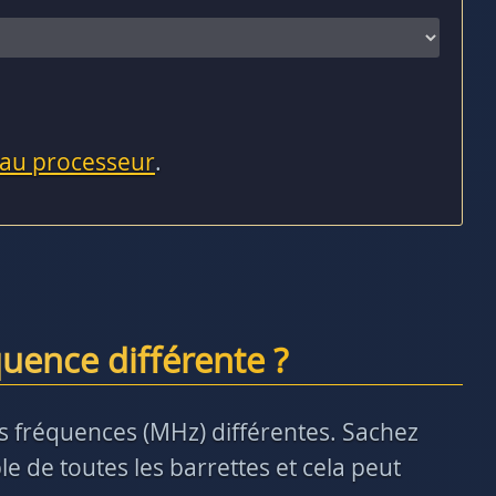
 au processeur
.
uence différente ?
des fréquences (MHz) différentes. Sachez
e de toutes les barrettes et cela peut