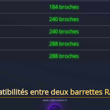
184 broches
240 broches
240 broches
288 broches
288 broches
tibilités entre deux barrettes 