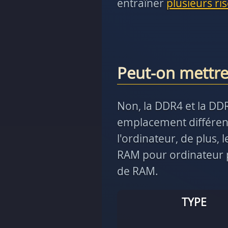
entraîner
plusieurs ri
Peut-on mettr
Non, la DDR4 et la DD
emplacement différent
l'ordinateur, de plus,
RAM pour ordinateur p
de RAM.
TYPE