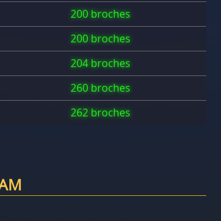
200 broches
200 broches
204 broches
260 broches
262 broches
RAM