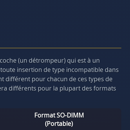
ncoche (un détrompeur) qui est à un
toute insertion de type incompatible dans
nt différent pour chacun de ces types de
a différents pour la plupart des formats
Format SO-DIMM
(Portable)