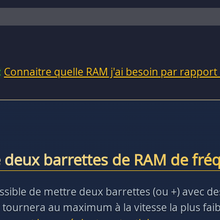
:
Connaitre quelle RAM j'ai besoin par rapport
 deux barrettes de RAM de fréq
t possible de mettre deux barrettes (ou +) avec 
 tournera au maximum à la vitesse la plus faibl