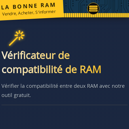
LA BONNE RAM
Vendre, Acheter, S'informer
Vérificateur de
compatibilité de RAM
Vérifier la compatibilité entre deux RAM avec notre
outil gratuit.