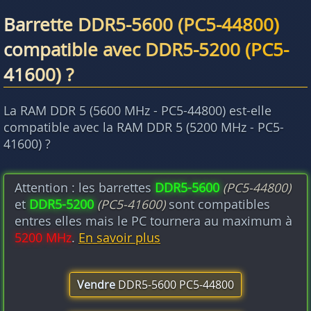
Barrette DDR5-5600 (PC5-44800)
compatible avec DDR5-5200 (PC5-
41600) ?
La RAM DDR 5 (5600 MHz - PC5-44800) est-elle
compatible avec la RAM DDR 5 (5200 MHz - PC5-
41600) ?
Attention : les barrettes
DDR5-5600
(PC5-44800)
et
DDR5-5200
(PC5-41600)
sont compatibles
entres elles mais le PC tournera au maximum à
5200 MHz
.
En savoir plus
Vendre
DDR5-5600 PC5-44800