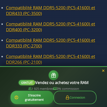
Compatiblité RAM DDR5-5200 (PC5-41600) et
DDR433 (PC-3500)
Compatiblité RAM DDR5-5200 (PC5-41600) et
DDR400 (PC-3200)
Compatiblité RAM DDR5-5200 (PC5-41600) et
DDR333 (PC-2700)
Compatiblité RAM DDR5-5200 (PC5-41600) et
DDR266 (PC-2100)
Compatiblité RAM DDR5-5200 (PC5-41600) et
DDR200 (PC-1600)
Vendez ou achetez votre RAM
GRATUIT
1 925 membres
0% commission
S'inscrire
Connexion
gratuitement