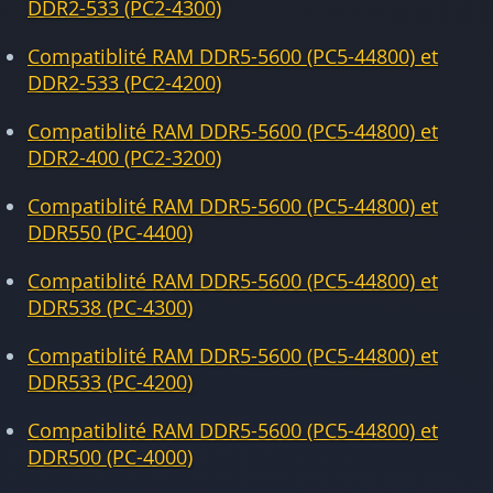
DDR2-533 (PC2-4300)
Compatiblité RAM DDR5-5600 (PC5-44800) et
DDR2-533 (PC2-4200)
Compatiblité RAM DDR5-5600 (PC5-44800) et
DDR2-400 (PC2-3200)
Compatiblité RAM DDR5-5600 (PC5-44800) et
DDR550 (PC-4400)
Compatiblité RAM DDR5-5600 (PC5-44800) et
DDR538 (PC-4300)
Compatiblité RAM DDR5-5600 (PC5-44800) et
DDR533 (PC-4200)
Compatiblité RAM DDR5-5600 (PC5-44800) et
DDR500 (PC-4000)