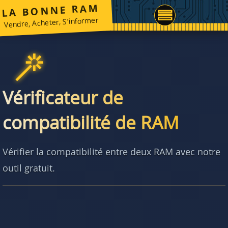
LA BONNE RAM
Vendre, Acheter, S'informer
Vérificateur de
compatibilité de RAM
Vérifier la compatibilité entre deux RAM avec notre
outil gratuit.