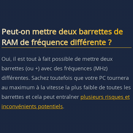
Peut-on mettre deux barrettes de
RAM de fréquence différente ?
Oui, il est tout à fait possible de mettre deux
barrettes (ou +) avec des fréquences (MHz)
différentes. Sachez toutefois que votre PC tournera
au maximum à la vitesse la plus faible de toutes les
barrettes et cela peut entraîner
plusieurs risques et
inconvénients potentiels
.