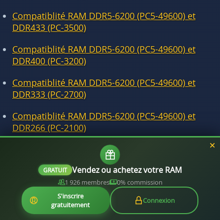
Compatiblité RAM DDR5-6200 (PC5-49600) et
DDR433 (PC-3500)
Compatiblité RAM DDR5-6200 (PC5-49600) et
DDR400 (PC-3200)
Compatiblité RAM DDR5-6200 (PC5-49600) et
DDR333 (PC-2700)
Compatiblité RAM DDR5-6200 (PC5-49600) et
DDR266 (PC-2100)
Compatiblité RAM DDR5-6200 (PC5-49600) et
DDR200 (PC-1600)
Vendez ou achetez votre RAM
GRATUIT
1 926 membres
0% commission
S'inscrire
Connexion
gratuitement