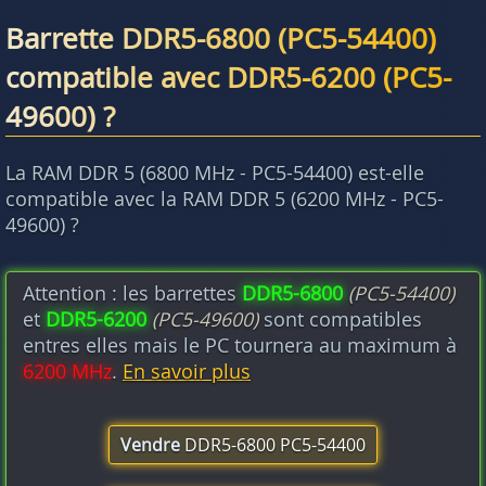
Barrette DDR5-6800 (PC5-54400)
compatible avec DDR5-6200 (PC5-
49600) ?
La RAM DDR 5 (6800 MHz - PC5-54400) est-elle
compatible avec la RAM DDR 5 (6200 MHz - PC5-
49600) ?
Attention : les barrettes
DDR5-6800
(PC5-54400)
et
DDR5-6200
(PC5-49600)
sont compatibles
entres elles mais le PC tournera au maximum à
6200 MHz
.
En savoir plus
Vendre
DDR5-6800 PC5-54400