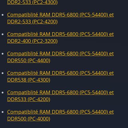
DDR2-533 (PC2-4300)
Compatiblité RAM DDR5-6800 (PC5-54400) et
DDR2-533 (PC2-4200)
Compatiblité RAM DDR5-6800 (PC5-54400) et
DDR2-400 (PC2-3200)
Compatiblité RAM DDR5-6800 (PC5-54400) et
DDR550 (PC-4400)
Compatiblité RAM DDR5-6800 (PC5-54400) et
DDR538 (PC-4300)
Compatiblité RAM DDR5-6800 (PC5-54400) et
DDR533 (PC-4200)
Compatiblité RAM DDR5-6800 (PC5-54400) et
DDR500 (PC-4000)