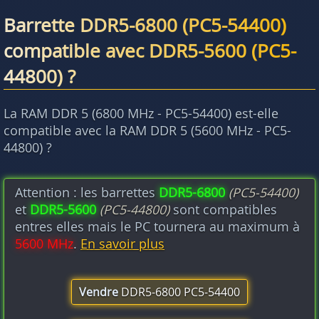
Barrette DDR5-6800 (PC5-54400)
compatible avec DDR5-5600 (PC5-
44800) ?
La RAM DDR 5 (6800 MHz - PC5-54400) est-elle
compatible avec la RAM DDR 5 (5600 MHz - PC5-
44800) ?
Attention : les barrettes
DDR5-6800
(PC5-54400)
et
DDR5-5600
(PC5-44800)
sont compatibles
entres elles mais le PC tournera au maximum à
5600 MHz
.
En savoir plus
Vendre
DDR5-6800 PC5-54400