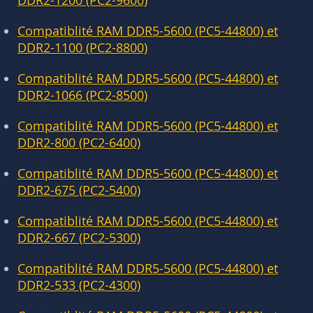
DDR2-1200 (PC2-9600)
Compatiblité RAM DDR5-5600 (PC5-44800) et
DDR2-1100 (PC2-8800)
Compatiblité RAM DDR5-5600 (PC5-44800) et
DDR2-1066 (PC2-8500)
Compatiblité RAM DDR5-5600 (PC5-44800) et
DDR2-800 (PC2-6400)
Compatiblité RAM DDR5-5600 (PC5-44800) et
DDR2-675 (PC2-5400)
Compatiblité RAM DDR5-5600 (PC5-44800) et
DDR2-667 (PC2-5300)
Compatiblité RAM DDR5-5600 (PC5-44800) et
DDR2-533 (PC2-4300)