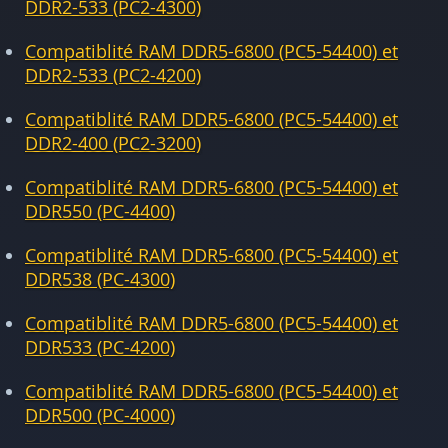
DDR2-533 (PC2-4300)
Compatiblité RAM DDR5-6800 (PC5-54400) et
DDR2-533 (PC2-4200)
Compatiblité RAM DDR5-6800 (PC5-54400) et
DDR2-400 (PC2-3200)
Compatiblité RAM DDR5-6800 (PC5-54400) et
DDR550 (PC-4400)
Compatiblité RAM DDR5-6800 (PC5-54400) et
DDR538 (PC-4300)
Compatiblité RAM DDR5-6800 (PC5-54400) et
DDR533 (PC-4200)
Compatiblité RAM DDR5-6800 (PC5-54400) et
DDR500 (PC-4000)