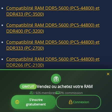
Compatiblité RAM DDR5-5600 (PC5-44800) et
DDR433 (PC-3500)
Compatiblité RAM DDR5-5600 (PC5-44800) et
DDR400 (PC-3200)
Compatiblité RAM DDR5-5600 (PC5-44800) et
DDR333 (PC-2700)
Compatiblité RAM DDR5-5600 (PC5-44800) et
DDR266 (PC-2100)
Compatiblité RAM DDR5-5600 (PC5-44800) et
DDR200 (PC-1600)
Vendez ou achetez votre RAM
GRATUIT
1 926 membres
0% commission
S'inscrire
Connexion
gratuitement