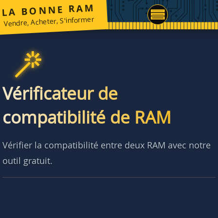
LA BONNE RAM
Vendre, Acheter, S'informer
Vérificateur de
compatibilité de RAM
Vérifier la compatibilité entre deux RAM avec notre
outil gratuit.