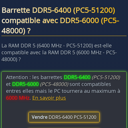
Barrette DDR5-6400 (PC5-51200)
compatible avec DDR5-6000 (PC5-
48000) ?
La RAM DDR 5 (6400 MHz - PC5-51200) est-elle
compatible avec la RAM DDR 5 (6000 MHz - PC5-
48000) ?
Attention : les barrettes
DDR5-6400
(PC5-51200)
et
DDR5-6000
(PC5-48000)
sont compatibles
entres elles mais le PC tournera au maximum à
6000 MHz
.
En savoir plus
Vendre
DDR5-6400 PC5-51200