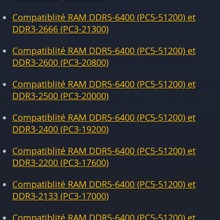
Compatiblité RAM DDR5-6400 (PC5-51200) et
DDR3-2666 (PC3-21300)
Compatiblité RAM DDR5-6400 (PC5-51200) et
DDR3-2600 (PC3-20800)
Compatiblité RAM DDR5-6400 (PC5-51200) et
DDR3-2500 (PC3-20000)
Compatiblité RAM DDR5-6400 (PC5-51200) et
DDR3-2400 (PC3-19200)
Compatiblité RAM DDR5-6400 (PC5-51200) et
DDR3-2200 (PC3-17600)
Compatiblité RAM DDR5-6400 (PC5-51200) et
DDR3-2133 (PC3-17000)
Compatiblité RAM DDR5-6400 (PC5-51200) et