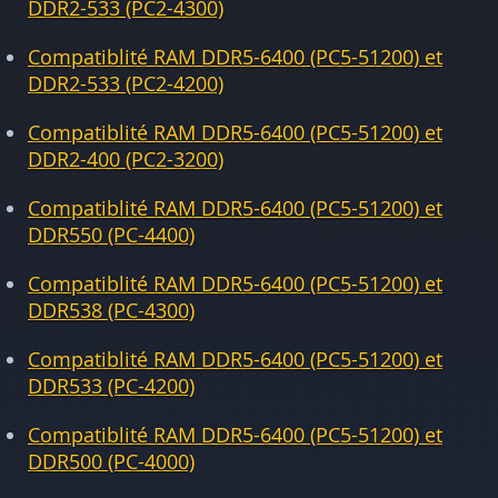
DDR2-533 (PC2-4300)
Compatiblité RAM DDR5-6400 (PC5-51200) et
DDR2-533 (PC2-4200)
Compatiblité RAM DDR5-6400 (PC5-51200) et
DDR2-400 (PC2-3200)
Compatiblité RAM DDR5-6400 (PC5-51200) et
DDR550 (PC-4400)
Compatiblité RAM DDR5-6400 (PC5-51200) et
DDR538 (PC-4300)
Compatiblité RAM DDR5-6400 (PC5-51200) et
DDR533 (PC-4200)
Compatiblité RAM DDR5-6400 (PC5-51200) et
DDR500 (PC-4000)