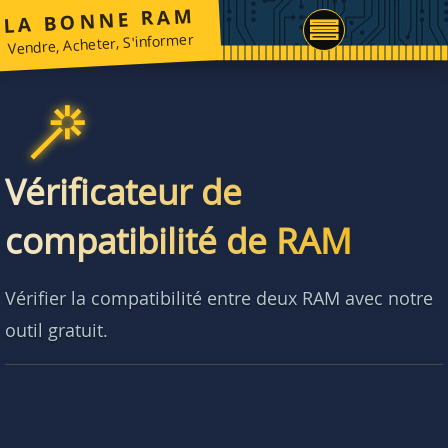
LA BONNE RAM
Vendre, Acheter, S'informer
Vérificateur de
compatibilité de RAM
Vérifier la compatibilité entre deux RAM avec notre
outil gratuit.