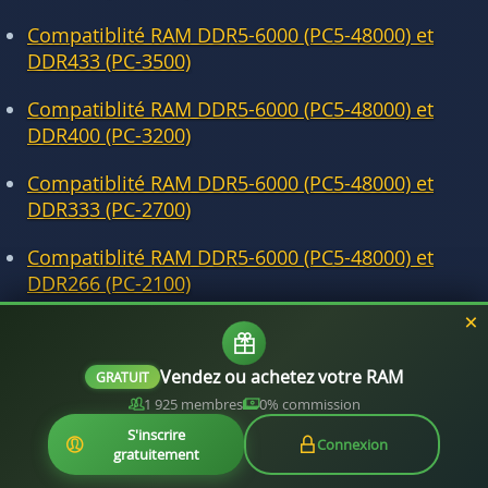
Compatiblité RAM DDR5-6000 (PC5-48000) et
DDR433 (PC-3500)
Compatiblité RAM DDR5-6000 (PC5-48000) et
DDR400 (PC-3200)
Compatiblité RAM DDR5-6000 (PC5-48000) et
DDR333 (PC-2700)
Compatiblité RAM DDR5-6000 (PC5-48000) et
DDR266 (PC-2100)
Compatiblité RAM DDR5-6000 (PC5-48000) et
DDR200 (PC-1600)
Vendez ou achetez votre RAM
GRATUIT
1 925 membres
0% commission
S'inscrire
Connexion
gratuitement