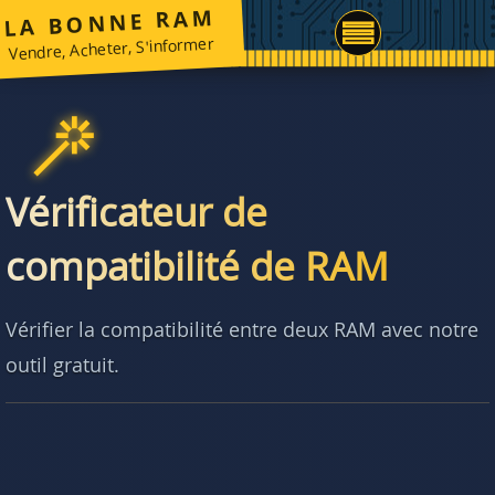
LA BONNE RAM
Vendre, Acheter, S'informer
Vérificateur de
compatibilité de RAM
Vérifier la compatibilité entre deux RAM avec notre
outil gratuit.