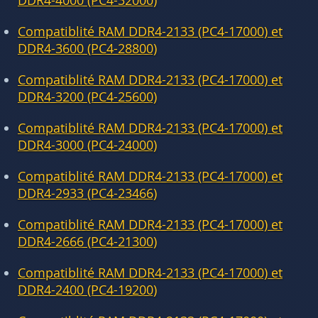
DDR4-4000 (PC4-32000)
Compatiblité RAM DDR4-2133 (PC4-17000) et
DDR4-3600 (PC4-28800)
Compatiblité RAM DDR4-2133 (PC4-17000) et
DDR4-3200 (PC4-25600)
Compatiblité RAM DDR4-2133 (PC4-17000) et
DDR4-3000 (PC4-24000)
Compatiblité RAM DDR4-2133 (PC4-17000) et
DDR4-2933 (PC4-23466)
Compatiblité RAM DDR4-2133 (PC4-17000) et
DDR4-2666 (PC4-21300)
Compatiblité RAM DDR4-2133 (PC4-17000) et
DDR4-2400 (PC4-19200)