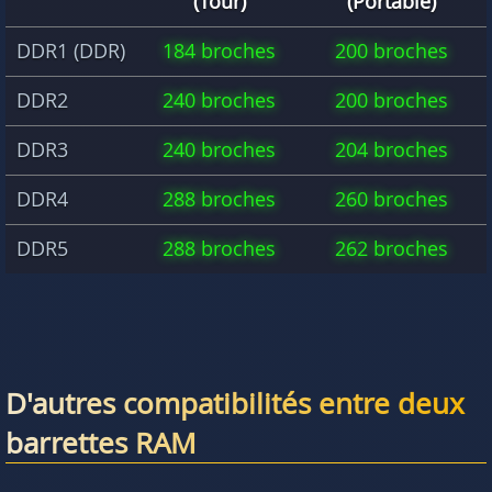
(Tour)
(Portable)
DDR1 (DDR)
184 broches
200 broches
DDR2
240 broches
200 broches
DDR3
240 broches
204 broches
DDR4
288 broches
260 broches
DDR5
288 broches
262 broches
D'autres compatibilités entre deux
barrettes RAM