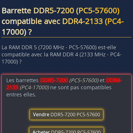
Barrette DDR5-7200 (PC5-57600)
compatible avec DDR4-2133 (PC4-
17000) ?
La RAM DDR 5 (7200 MHz - PC5-57600) est-elle
compatible avec la RAM DDR 4 (2133 MHz - PC4-
17000) ?
Les barrettes
DDR5-7200
(PC5-57600)
et
DDR4-
2133
(PC4-17000)
ne sont pas compatibles
entres elles.
Vendre
DDR5-7200 PC5-57600
Acheter
DDR5-7200 PC5-57600