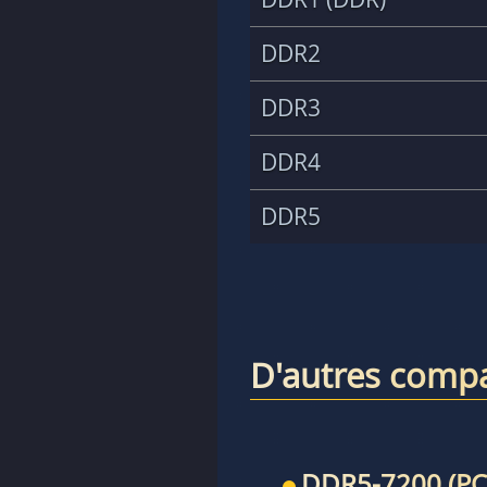
DDR2
DDR3
DDR4
DDR5
D'autres compa
DDR5-7200 (PC