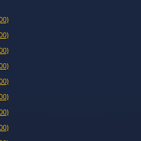
00)
00)
00)
00)
00)
00)
00)
00)