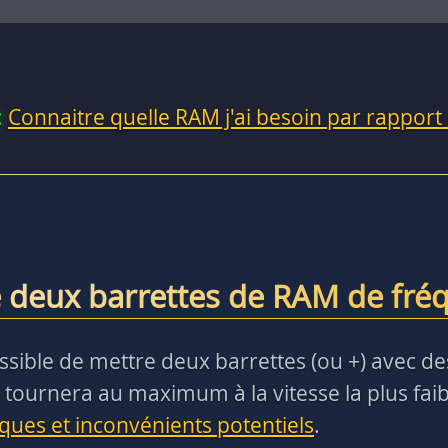
:
Connaitre quelle RAM j'ai besoin par rapport
 deux barrettes de RAM de fréq
t possible de mettre deux barrettes (ou +) avec 
 tournera au maximum à la vitesse la plus faibl
sques et inconvénients potentiels
.