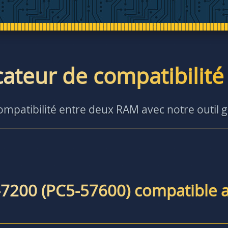
icateur de compatibilit
compatibilité entre deux RAM avec notre outil g
-7200 (PC5-57600) compatible 