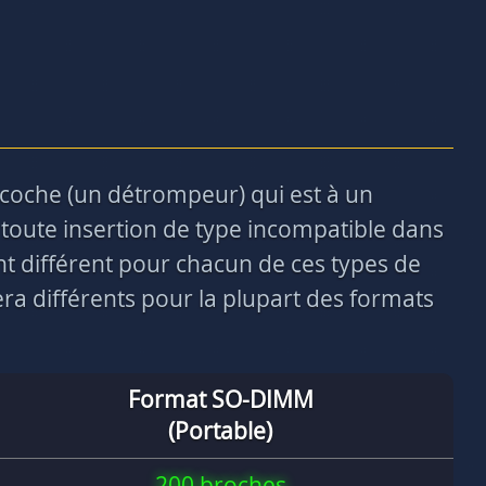
ncoche (un détrompeur) qui est à un
toute insertion de type incompatible dans
nt différent pour chacun de ces types de
a différents pour la plupart des formats
Format SO-DIMM
(Portable)
200 broches