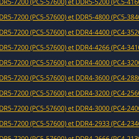
DR5-7200 (PC5-57600) et DDR5-5200 (PC5-416
DR5-7200 (PC5-57600) et DDR5-4800 (PC5-384
DR5-7200 (PC5-57600) et DDR4-4400 (PC4-352
DR5-7200 (PC5-57600) et DDR4-4266 (PC4-341
DR5-7200 (PC5-57600) et DDR4-4000 (PC4-320
DR5-7200 (PC5-57600) et DDR4-3600 (PC4-288
DR5-7200 (PC5-57600) et DDR4-3200 (PC4-256
DR5-7200 (PC5-57600) et DDR4-3000 (PC4-240
DR5-7200 (PC5-57600) et DDR4-2933 (PC4-234
DR5-7200 (PC5-57600) et DDR4-2666 (PC4-213