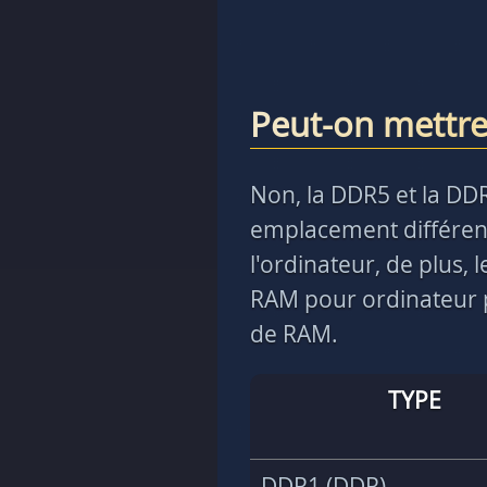
Peut-on mettr
Non, la DDR5 et la DD
emplacement différent
l'ordinateur, de plus,
RAM pour ordinateur p
de RAM.
TYPE
DDR1 (DDR)