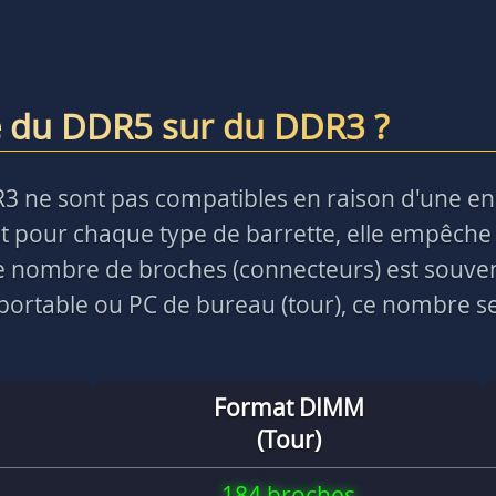
e du DDR5 sur du DDR3 ?
R3 ne sont pas compatibles en raison d'une e
 pour chaque type de barrette, elle empêche 
 le nombre de broches (connecteurs) est souve
ortable ou PC de bureau (tour), ce nombre ser
Format DIMM
(Tour)
184 broches