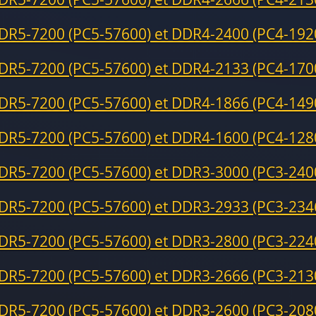
DR5-7200 (PC5-57600) et DDR4-2400 (PC4-192
DR5-7200 (PC5-57600) et DDR4-2133 (PC4-170
DR5-7200 (PC5-57600) et DDR4-1866 (PC4-149
DR5-7200 (PC5-57600) et DDR4-1600 (PC4-128
DR5-7200 (PC5-57600) et DDR3-3000 (PC3-240
DR5-7200 (PC5-57600) et DDR3-2933 (PC3-234
DR5-7200 (PC5-57600) et DDR3-2800 (PC3-224
DR5-7200 (PC5-57600) et DDR3-2666 (PC3-213
DR5-7200 (PC5-57600) et DDR3-2600 (PC3-208