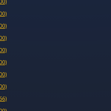
00)
00)
00)
00)
00)
00)
00)
00)
66)
00)