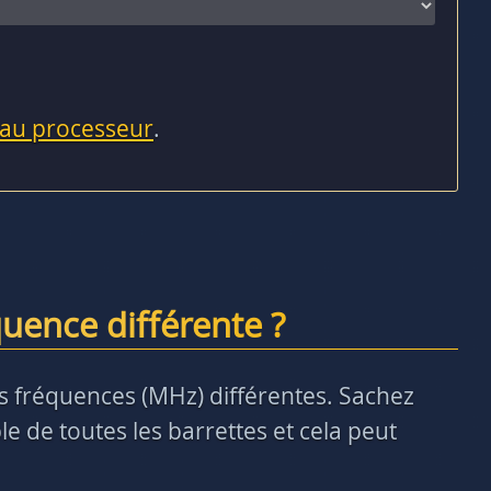
 au processeur
.
uence différente ?
des fréquences (MHz) différentes. Sachez
e de toutes les barrettes et cela peut