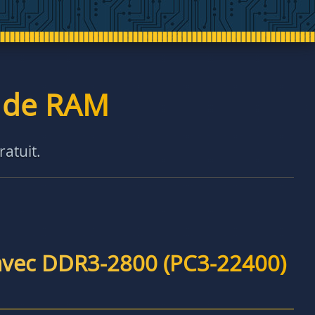
é de RAM
ratuit.
avec DDR3-2800 (PC3-22400)