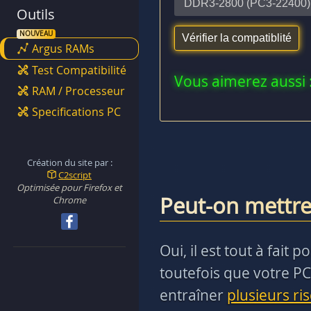
Outils
Argus RAMs
Test Compatibilité
Vous aimerez aussi 
RAM / Processeur
Specifications PC
Création du site par :
C2script
Optimisée pour Firefox et
Peut-on mettre
Chrome
Oui, il est tout à fai
toutefois que votre PC
entraîner
plusieurs ri