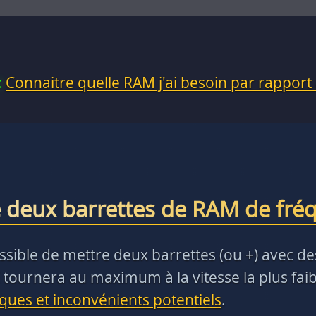
:
Connaitre quelle RAM j'ai besoin par rapport
 deux barrettes de RAM de fréq
t possible de mettre deux barrettes (ou +) avec 
 tournera au maximum à la vitesse la plus faibl
sques et inconvénients potentiels
.