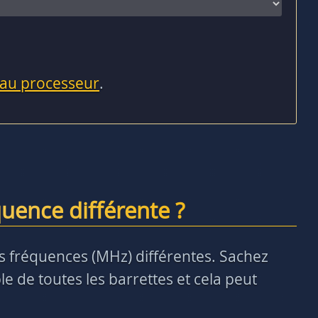
 au processeur
.
uence différente ?
des fréquences (MHz) différentes. Sachez
e de toutes les barrettes et cela peut