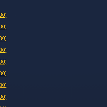
00)
00)
00)
00)
00)
00)
00)
00)