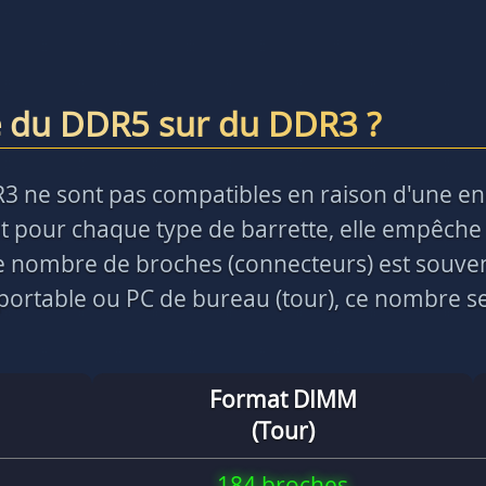
e du DDR5 sur du DDR3 ?
R3 ne sont pas compatibles en raison d'une e
 pour chaque type de barrette, elle empêche 
 le nombre de broches (connecteurs) est souve
ortable ou PC de bureau (tour), ce nombre ser
Format DIMM
(Tour)
184 broches