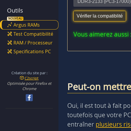
Outils
Argus RAMs
Vous aimerez aussi 
Test Compatibilité
RAM / Processeur
Specifications PC
Création du site par :
C2script
Peut-on mettre
Optimisée pour Firefox et
Chrome
Oui, il est tout à fai
toutefois que votre PC
entraîner
plusieurs ri