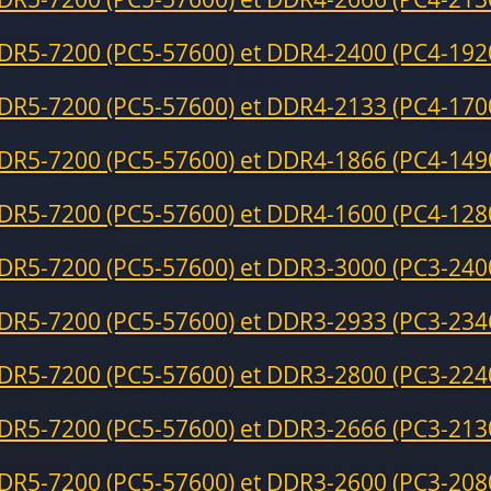
DR5-7200 (PC5-57600) et DDR4-2400 (PC4-192
DR5-7200 (PC5-57600) et DDR4-2133 (PC4-170
DR5-7200 (PC5-57600) et DDR4-1866 (PC4-149
DR5-7200 (PC5-57600) et DDR4-1600 (PC4-128
DR5-7200 (PC5-57600) et DDR3-3000 (PC3-240
DR5-7200 (PC5-57600) et DDR3-2933 (PC3-234
DR5-7200 (PC5-57600) et DDR3-2800 (PC3-224
DR5-7200 (PC5-57600) et DDR3-2666 (PC3-213
DR5-7200 (PC5-57600) et DDR3-2600 (PC3-208