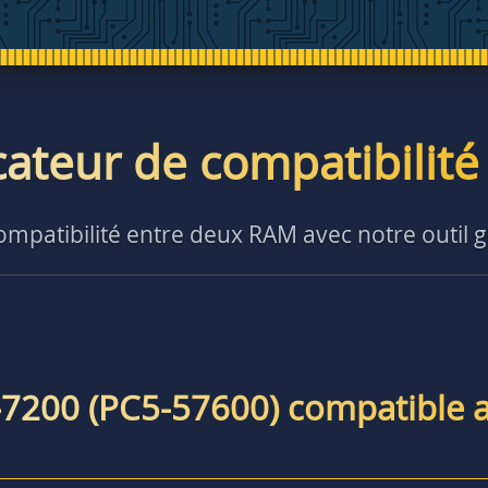
icateur de compatibilit
compatibilité entre deux RAM avec notre outil g
-7200 (PC5-57600) compatible 