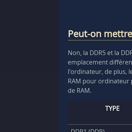
Peut-on mettr
Non, la DDR5 et la DD
emplacement différent
l'ordinateur, de plus,
RAM pour ordinateur p
de RAM.
TYPE
DDR1 (DDR)