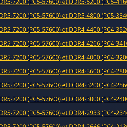
DR5-7200 (PC5-57600) et DDR5-5200 (PC5-416
DR5-7200 (PC5-57600) et DDR5-4800 (PC5-384
DR5-7200 (PC5-57600) et DDR4-4400 (PC4-352
DR5-7200 (PC5-57600) et DDR4-4266 (PC4-341
DR5-7200 (PC5-57600) et DDR4-4000 (PC4-320
DR5-7200 (PC5-57600) et DDR4-3600 (PC4-288
DR5-7200 (PC5-57600) et DDR4-3200 (PC4-256
DR5-7200 (PC5-57600) et DDR4-3000 (PC4-240
DR5-7200 (PC5-57600) et DDR4-2933 (PC4-234
DR5-7200 (PC5-57600) et DDR4-2666 (PC4-213