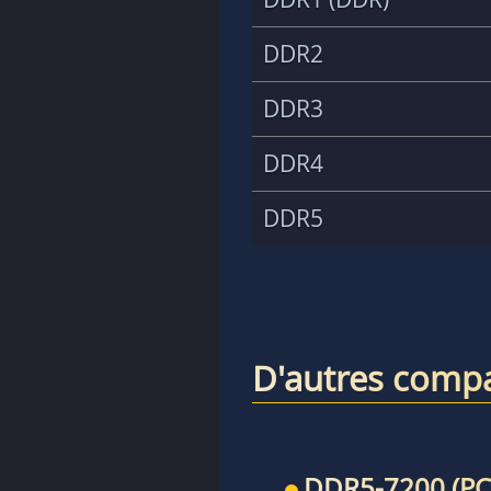
DDR2
DDR3
DDR4
DDR5
D'autres compa
DDR5-7200 (PC