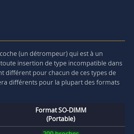
ncoche (un détrompeur) qui est à un
toute insertion de type incompatible dans
nt différent pour chacun de ces types de
a différents pour la plupart des formats
Format SO-DIMM
(Portable)
200 broches