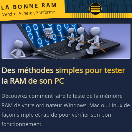
LA BONNE RAM
Vendre, Acheter, S'informer
Des méthodes simples pour tester
la RAM de son PC
Découvrez comment faire le teste de la mémoire
RAM de votre ordinateur Windows, Mac ou Linux de
façon simple et rapide pour vérifier son bon
fonctionnement.