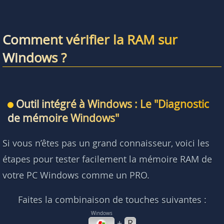
Trouver la barrette qui pose problème
Comment vérifier la RAM sur
Questions fréquentes
Windows ?
Outil intégré à Windows : Le "Diagnostic
de mémoire Windows"
Si vous n’êtes pas un grand connaisseur, voici les
étapes pour tester facilement la mémoire RAM de
votre PC Windows comme un PRO.
Faites la combinaison de touches suivantes :
+
R