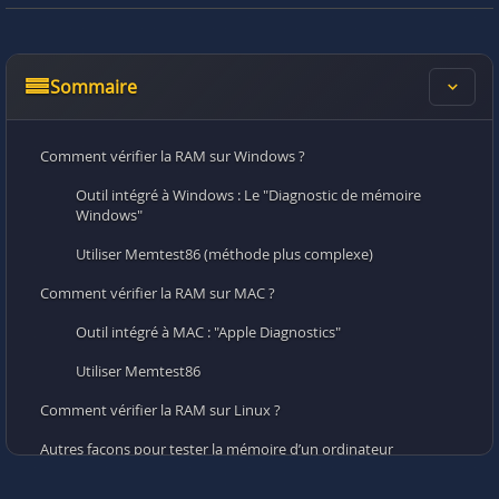
Sommaire
Comment vérifier la RAM sur Windows ?
Outil intégré à Windows : Le "Diagnostic de mémoire
Windows"
Utiliser Memtest86 (méthode plus complexe)
Comment vérifier la RAM sur MAC ?
Outil intégré à MAC : "Apple Diagnostics"
Utiliser Memtest86
Comment vérifier la RAM sur Linux ?
Autres façons pour tester la mémoire d’un ordinateur
Une barrette mal fixée