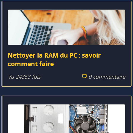
Nettoyer la RAM du PC : savoir
comment faire
Vu 24353 fois
0 commentaire