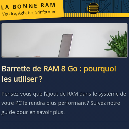
LA BONNE RAM
Vendre, Acheter, S'informer
Barrette de RAM 8 Go : pourquoi
les utiliser ?
Pensez-vous que l’ajout de RAM dans le système de
votre PC le rendra plus performant ? Suivez notre
guide pour en savoir plus.