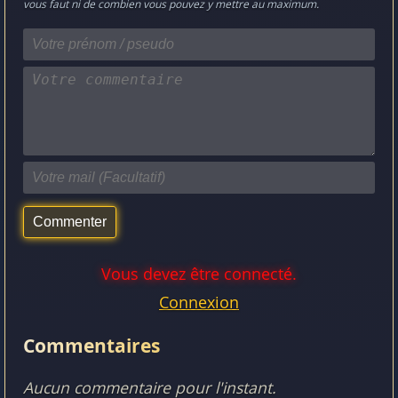
vous faut ni de combien vous pouvez y mettre au maximum.
Vous devez être connecté.
Connexion
Commentaires
Aucun commentaire pour l'instant.