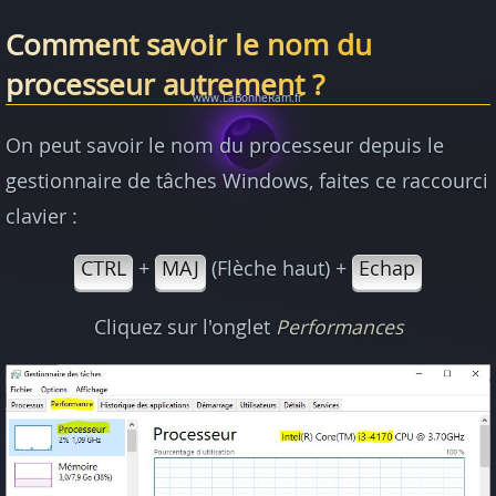
Comment savoir le nom du
processeur autrement ?
On peut savoir le nom du processeur depuis le
gestionnaire de tâches Windows, faites ce raccourci
clavier :
CTRL
+
MAJ
(Flèche haut) +
Echap
Cliquez sur l'onglet
Performances