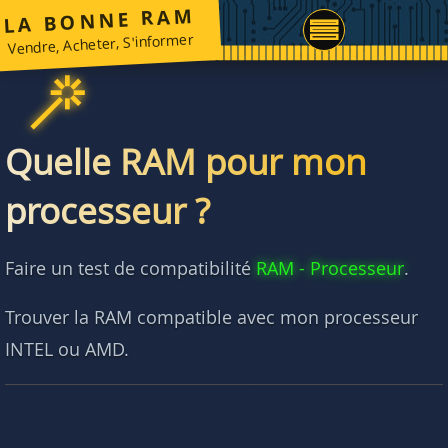
LA BONNE RAM
Vendre, Acheter, S'informer
Quelle RAM pour mon
processeur ?
Faire un test de compatibilité
RAM - Processeur
.
Trouver la RAM compatible avec mon processeur
INTEL ou AMD.