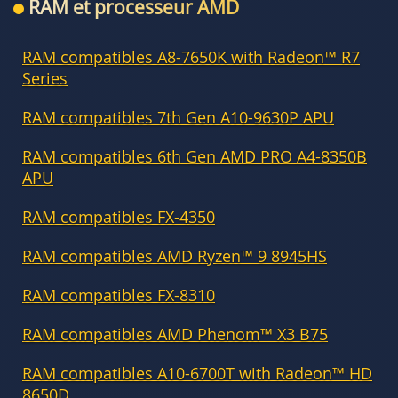
RAM et processeur AMD
RAM compatibles A8-7650K with Radeon™ R7
Series
RAM compatibles 7th Gen A10-9630P APU
RAM compatibles 6th Gen AMD PRO A4-8350B
APU
RAM compatibles FX-4350
RAM compatibles AMD Ryzen™ 9 8945HS
RAM compatibles FX-8310
RAM compatibles AMD Phenom™ X3 B75
RAM compatibles A10-6700T with Radeon™ HD
8650D