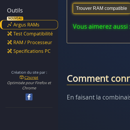
Outils
Argus RAMs
Vous aimerez aussi 
Test Compatibilité
RAM / Processeur
Specifications PC
Création du site par :
Comment conna
C2script
Optimisée pour Firefox et
Chrome
En faisant la combina