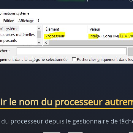
r le nom du processeur autrem
du processeur depuis le gestionnaire de tâches