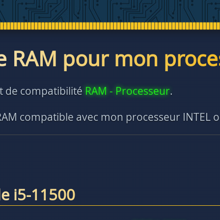
e RAM pour mon proce
st de compatibilité
RAM - Processeur
.
 RAM compatible avec mon processeur INTEL 
e i5-11500