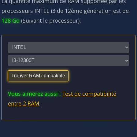
La quantité maximum de RAM supportée par les
processeurs INTEL i3 de 12ème génération est de
128 Go
(Suivant le processeur).
Vous aimerez aussi :
Test de compatibilité
entre 2 RAM
.