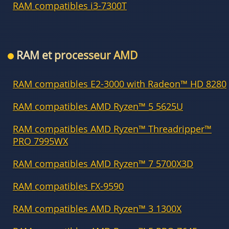
RAM compatibles i3-7300T
RAM et processeur AMD
RAM compatibles E2-3000 with Radeon™ HD 8280
RAM compatibles AMD Ryzen™ 5 5625U
RAM compatibles AMD Ryzen™ Threadripper™
PRO 7995WX
RAM compatibles AMD Ryzen™ 7 5700X3D
RAM compatibles FX-9590
RAM compatibles AMD Ryzen™ 3 1300X