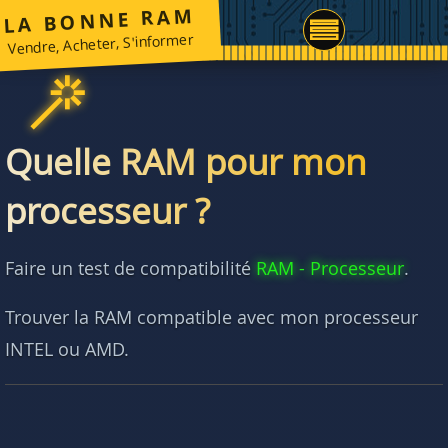
LA BONNE RAM
Vendre, Acheter, S'informer
Quelle RAM pour mon
processeur ?
Faire un test de compatibilité
RAM - Processeur
.
Trouver la RAM compatible avec mon processeur
INTEL ou AMD.