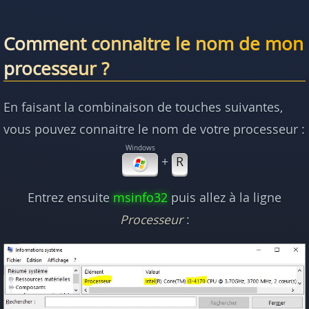
Comment connaitre le nom de mon
processeur ?
En faisant la combinaison de touches suivantes,
vous pouvez connaitre le nom de votre processeur :
+
R
Entrez ensuite
msinfo32
puis allez à la ligne
Processeur
: