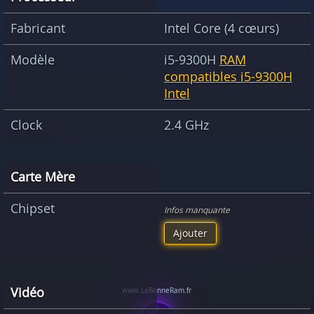
Fabricant
Intel Core (4 cœurs)
Modèle
i5-9300H
RAM
compatibles i5-9300H
Intel
Clock
2.4 GHz
Carte Mère
Chipset
Infos manquante
Ajouter
Vidéo