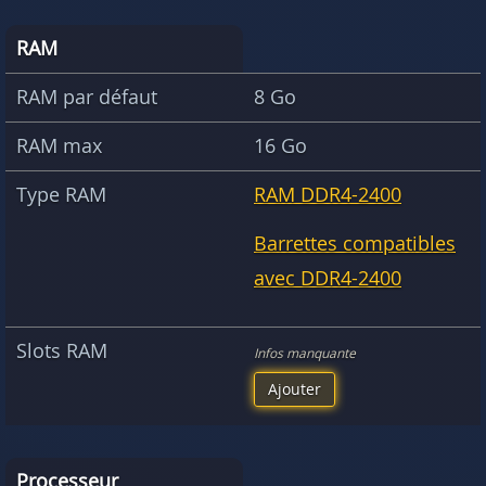
RAM
RAM par défaut
8 Go
RAM max
16 Go
Type RAM
RAM DDR4-2400
Barrettes compatibles
avec DDR4-2400
Slots RAM
Infos manquante
Ajouter
Processeur