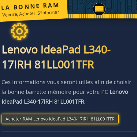
LA BONNE RAM
Vendre, Acheter, S'informer
Lenovo IdeaPad L340-
17IRH 81LL001TFR
Ces informations vous seront utiles afin de choisir
la bonne barrette mémoire pour votre PC
Lenovo
IdeaPad L340-17IRH 81LL001TFR
.
Acheter RAM Lenovo IdeaPad L340-17IRH 81LL001TFR