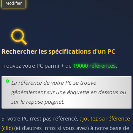
Modifier
Rechercher les spécifications d'un PC
Trouvez votre PC parmi + de
19000 références
.
La référence de votre PC se trouve
généralement sur une étiquette en dessous ou
sur le repose poignet.
Si votre PC n'est pas référencé,
ajoutez sa référence
(clic)
(et d'autres infos si vous avez) à notre base de