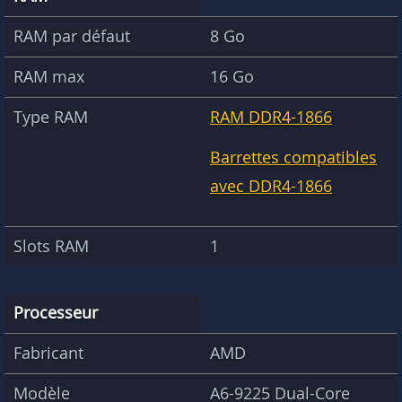
RAM par défaut
8 Go
RAM max
16 Go
Type RAM
RAM DDR4-1866
Barrettes compatibles
avec DDR4-1866
Slots RAM
1
Processeur
Fabricant
AMD
Modèle
A6-9225 Dual-Core