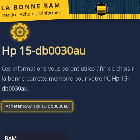
LA BONNE RAM
Vendre, Acheter, S'informer
Hp 15-db0030au
Ces informations vous seront utiles afin de choisir
la bonne barrette mémoire pour votre PC
Hp 15-
db0030au
.
Acheter RAM Hp 15-db0030au
RAM