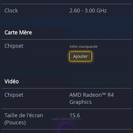
Clock
2.60 - 3.00 GHz
Carte Mère
Chipset
Infos manquante
Ajouter
Vidéo
Chipset
AMD Radeon™ R4
Graphics
Taille de l'écran
15.6
(Pouces)