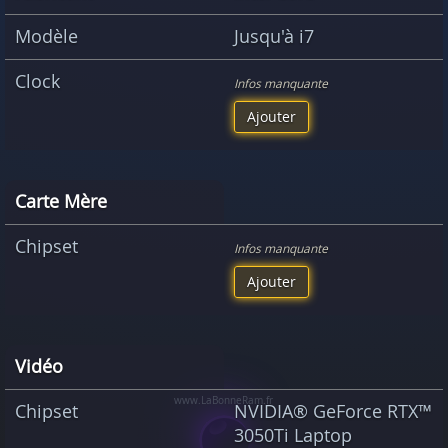
Modèle
Jusqu'à i7
Clock
Infos manquante
Ajouter
Carte Mère
Chipset
Infos manquante
Ajouter
Vidéo
Chipset
NVIDIA® GeForce RTX™
3050Ti Laptop