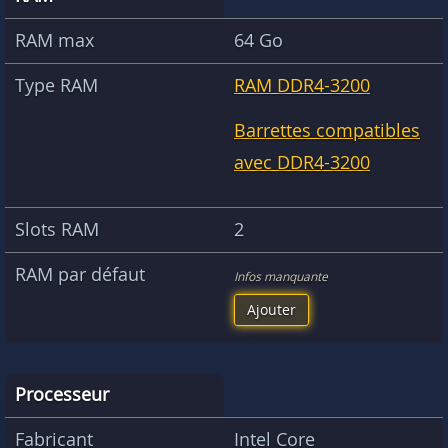
RAM max
64 Go
Type RAM
RAM DDR4-3200
Barrettes compatibles
avec DDR4-3200
Slots RAM
2
RAM par défaut
Infos manquante
Ajouter
Processeur
Fabricant
Intel Core