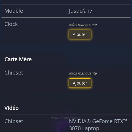
Modèle
Jusqu'à i7
Clock
Infos manquante
Ajouter
Carte Mère
Chipset
Infos manquante
Ajouter
Vidéo
Chipset
NVIDIA® GeForce RTX™
3070 Laptop