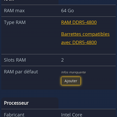
RAM max
64 Go
Type RAM
RAM DDR5-4800
Barrettes compatibles
avec DDR5-4800
Slots RAM
2
RAM par défaut
Infos manquante
Ajouter
Processeur
Fabricant
Intel Core