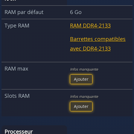
RAM par défaut
6 Go
Type RAM
RAM DDR4-2133
Barrettes compatibles
avec DDR4-2133
RAM max
Infos manquante
Ajouter
Slots RAM
Infos manquante
Ajouter
Processeur