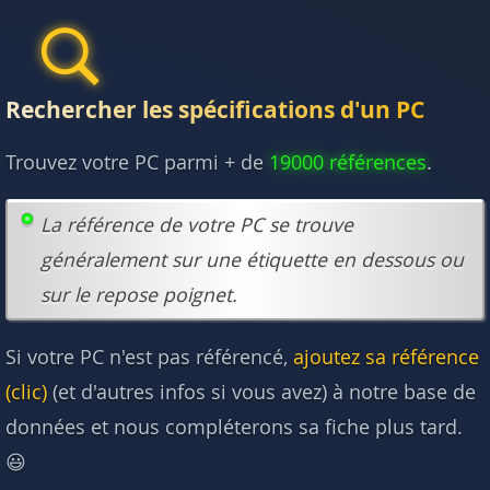
Rechercher les spécifications d'un PC
Trouvez votre PC parmi + de
19000 références
.
La référence de votre PC se trouve
généralement sur une étiquette en dessous ou
sur le repose poignet.
Si votre PC n'est pas référencé,
ajoutez sa référence
(clic)
(et d'autres infos si vous avez) à notre base de
données et nous compléterons sa fiche plus tard.
😃