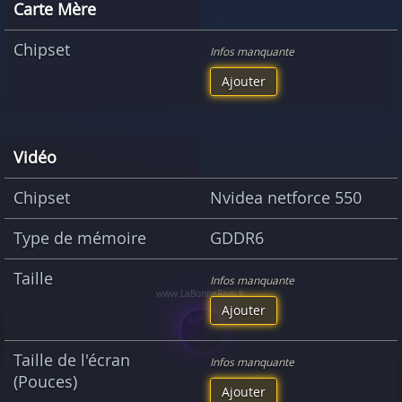
Carte Mère
Chipset
Infos manquante
Ajouter
Vidéo
Chipset
Nvidea netforce 550
Type de mémoire
GDDR6
Taille
Infos manquante
Ajouter
Taille de l'écran
Infos manquante
(Pouces)
Ajouter