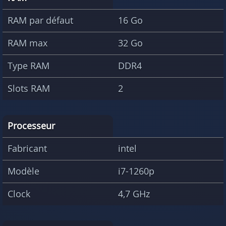
RAM par défaut
16 Go
RAM max
32 Go
Type RAM
DDR4
Slots RAM
2
Processeur
Fabricant
intel
Modèle
i7-1260p
Clock
4,7 GHz