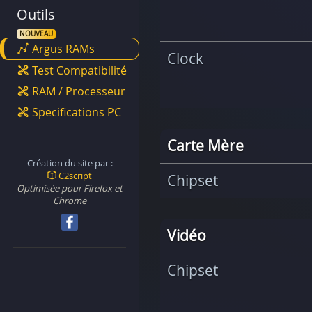
Outils
Argus RAMs
Clock
Test Compatibilité
RAM / Processeur
Specifications PC
Carte Mère
Création du site par :
C2script
Chipset
Optimisée pour Firefox et
Chrome
Vidéo
Chipset