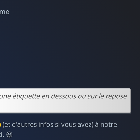
lème
une étiquette en dessous ou sur le repose
)
(et d'autres infos si vous avez) à notre
d. 😃