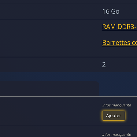
16 Go
RAM DDR3-
Barrettes 
2
Infos manquante
Ajouter
Infos manquante