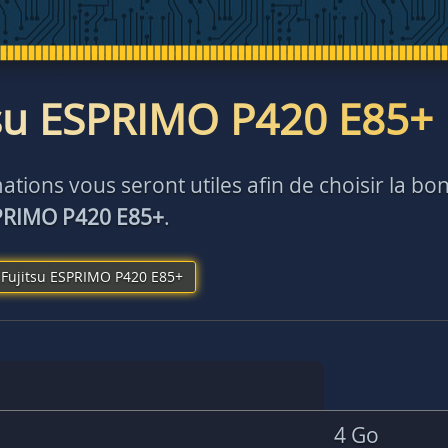
tsu ESPRIMO P420 E85+
ations vous seront utiles afin de choisir la 
SPRIMO P420 E85+
.
Fujitsu ESPRIMO P420 E85+
4 Go