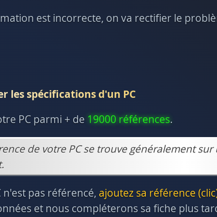
rmation est incorrecte, on va rectifier le prob
r les spécifications d'un PC
otre PC parmi + de
19000 références
.
rence de votre PC se trouve généralement sur 
.
C n'est pas référencé,
ajoutez sa référence (clic
nnées et nous compléterons sa fiche plus tar