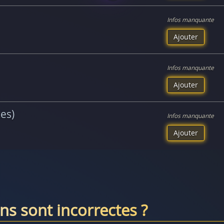
Infos manquante
Ajouter
Infos manquante
Ajouter
ces)
Infos manquante
Ajouter
ns sont incorrectes ?