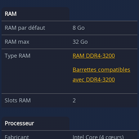
RAM
RAM par défaut
8 Go
RAM max
32 Go
Type RAM
RAM DDR4-3200
Barrettes compatibles
avec DDR4-3200
Slots RAM
2
Processeur
Fabricant
Intel Core (4 cœurs)