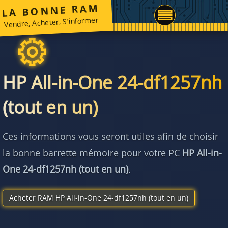
LA BONNE RAM
Vendre, Acheter, S'informer
HP All-in-One 24-df1257nh
(tout en un)
Ces informations vous seront utiles afin de choisir
la bonne barrette mémoire pour votre PC
HP All-in-
One 24-df1257nh (tout en un)
.
Acheter RAM HP All-in-One 24-df1257nh (tout en un)