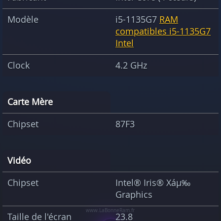
Modèle
i5-1135G7
RAM
compatibles i5-1135G7
Intel
Clock
4.2 GHz
Carte Mère
Chipset
87F3
Vidéo
Chipset
Intel® Iris® Xáµ‰
Graphics
Taille de l'écran
23.8