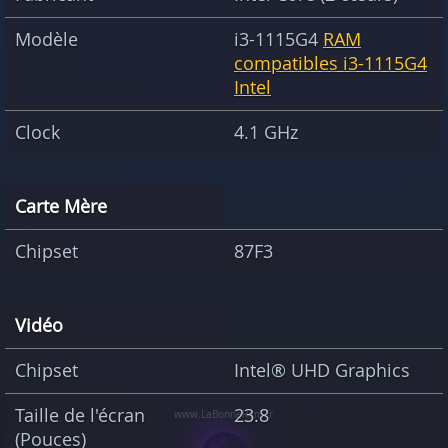
Modèle
i3-1115G4
RAM
compatibles i3-1115G4
Intel
Clock
4.1 GHz
Carte Mère
Chipset
87F3
Vidéo
Chipset
Intel® UHD Graphics
Taille de l'écran
23.8
(Pouces)