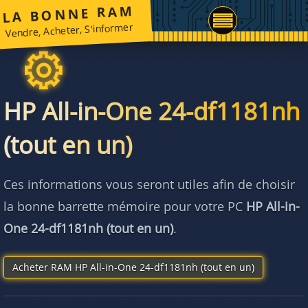
LA BONNE RAM
Vendre, Acheter, S'informer
HP All-in-One 24-df1181nh
(tout en un)
Ces informations vous seront utiles afin de choisir
la bonne barrette mémoire pour votre PC
HP All-in-
One 24-df1181nh (tout en un)
.
Acheter RAM HP All-in-One 24-df1181nh (tout en un)