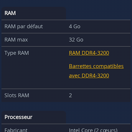
RAM
RAM par défaut
4 Go
RAM max
32 Go
Type RAM
RAM DDR4-3200
Barrettes compatibles
avec DDR4-3200
Slots RAM
2
Processeur
Fabricant
Intel Core (2 cœurs)