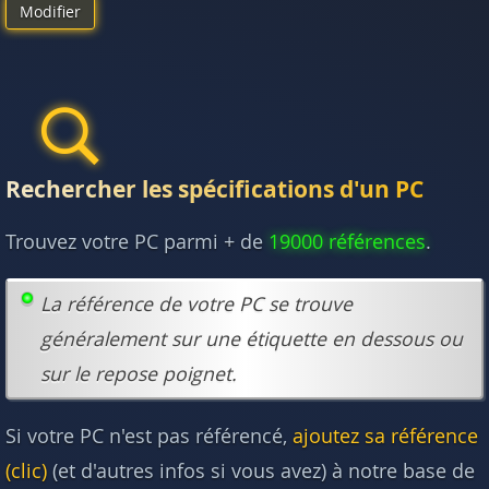
Modifier
Rechercher les spécifications d'un PC
Trouvez votre PC parmi + de
19000 références
.
La référence de votre PC se trouve
généralement sur une étiquette en dessous ou
sur le repose poignet.
Si votre PC n'est pas référencé,
ajoutez sa référence
(clic)
(et d'autres infos si vous avez) à notre base de