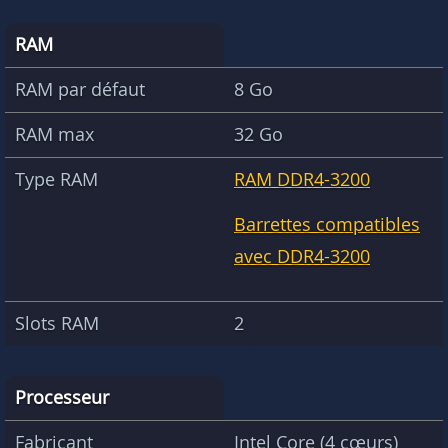
RAM
RAM par défaut
8 Go
RAM max
32 Go
Type RAM
RAM DDR4-3200
Barrettes compatibles
avec DDR4-3200
Slots RAM
2
Processeur
Fabricant
Intel Core (4 cœurs)