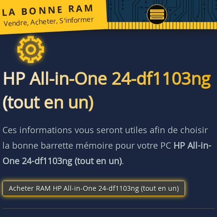
LA BONNE RAM
Vendre, Acheter, S'informer
HP All-in-One 24-df1103ng
(tout en un)
Ces informations vous seront utiles afin de choisir
la bonne barrette mémoire pour votre PC
HP All-in-
One 24-df1103ng (tout en un)
.
Acheter RAM HP All-in-One 24-df1103ng (tout en un)