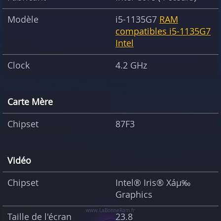
Modèle
i5-1135G7
RAM
compatibles i5-1135G7
Intel
Clock
4.2 GHz
Carte Mère
Chipset
87F3
Vidéo
Chipset
Intel® Iris® Xáµ‰
Graphics
Taille de l'écran
23.8