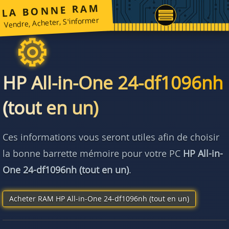
LA BONNE RAM
Vendre, Acheter, S'informer
HP All-in-One 24-df1096nh
(tout en un)
Ces informations vous seront utiles afin de choisir
la bonne barrette mémoire pour votre PC
HP All-in-
One 24-df1096nh (tout en un)
.
Acheter RAM HP All-in-One 24-df1096nh (tout en un)