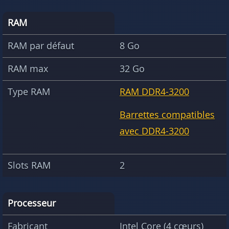
RAM
RAM par défaut
8 Go
RAM max
32 Go
Type RAM
RAM DDR4-3200
Barrettes compatibles
avec DDR4-3200
Slots RAM
2
Processeur
Fabricant
Intel Core (4 cœurs)