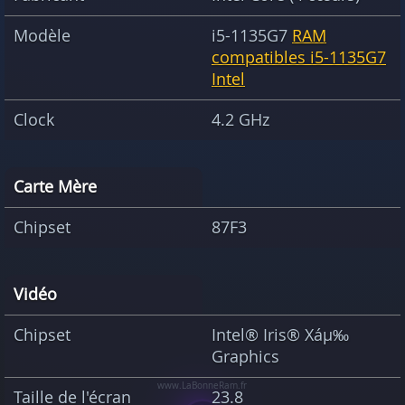
Modèle
i5-1135G7
RAM
compatibles i5-1135G7
Intel
Clock
4.2 GHz
Carte Mère
Chipset
87F3
Vidéo
Chipset
Intel® Iris® Xáµ‰
Graphics
Taille de l'écran
23.8