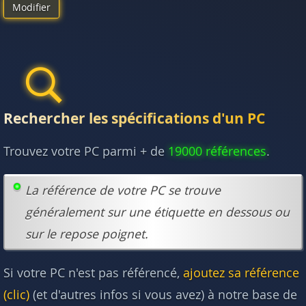
Modifier
Rechercher les spécifications d'un PC
Trouvez votre PC parmi + de
19000 références
.
La référence de votre PC se trouve
généralement sur une étiquette en dessous ou
sur le repose poignet.
Si votre PC n'est pas référencé,
ajoutez sa référence
(clic)
(et d'autres infos si vous avez) à notre base de