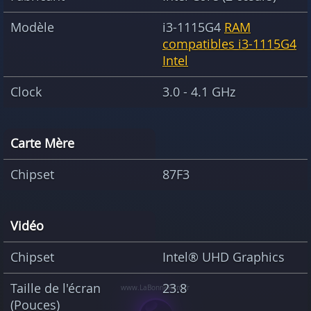
Modèle
i3-1115G4
RAM
compatibles i3-1115G4
Intel
Clock
3.0 - 4.1 GHz
Carte Mère
Chipset
87F3
Vidéo
Chipset
Intel® UHD Graphics
Taille de l'écran
23.8
(Pouces)