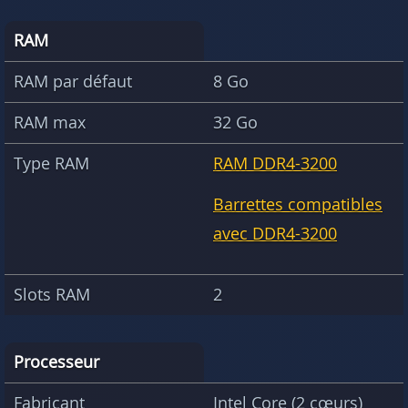
RAM
RAM par défaut
8 Go
RAM max
32 Go
Type RAM
RAM DDR4-3200
Barrettes compatibles
avec DDR4-3200
Slots RAM
2
Processeur
Fabricant
Intel Core (2 cœurs)