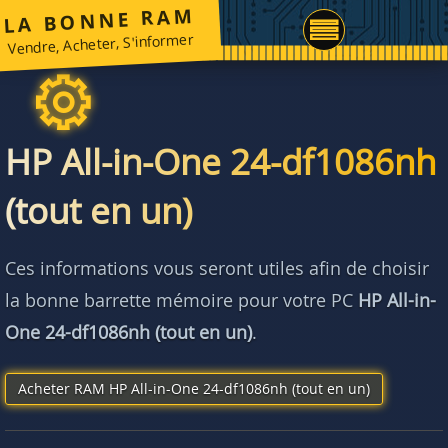
LA BONNE RAM
Vendre, Acheter, S'informer
HP All-in-One 24-df1086nh
(tout en un)
Ces informations vous seront utiles afin de choisir
la bonne barrette mémoire pour votre PC
HP All-in-
One 24-df1086nh (tout en un)
.
Acheter RAM HP All-in-One 24-df1086nh (tout en un)