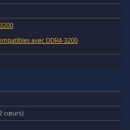
3200
compatibles avec DDR4-3200
2 cœurs)