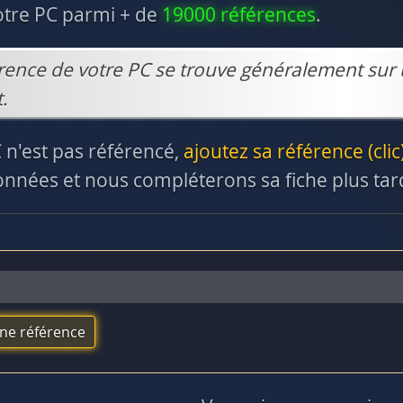
otre PC parmi + de
19000 références
.
rence de votre PC se trouve généralement sur 
.
C n'est pas référencé,
ajoutez sa référence (clic
nnées et nous compléterons sa fiche plus tar
une référence