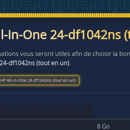
l-in-One 24-df1042ns (
ations vous seront utiles afin de choisir la 
 24-df1042ns (tout en un)
.
HP All-in-One 24-df1042ns (tout en un)
8 Go