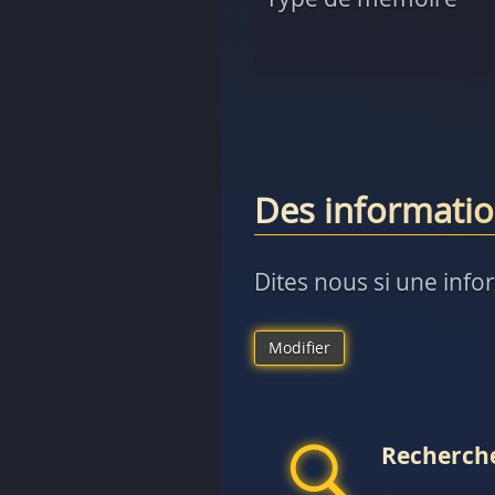
Des informatio
Dites nous si une info
Modifier
Recherche