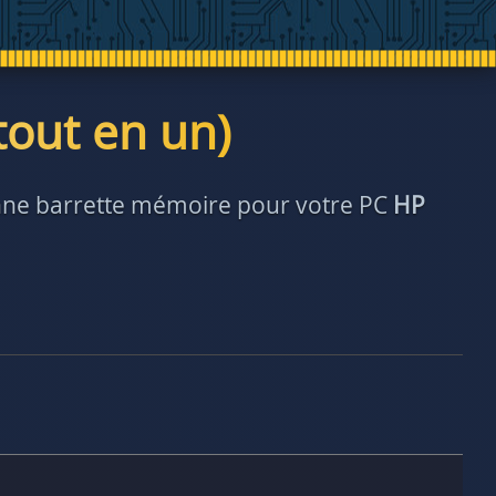
tout en un)
bonne barrette mémoire pour votre PC
HP