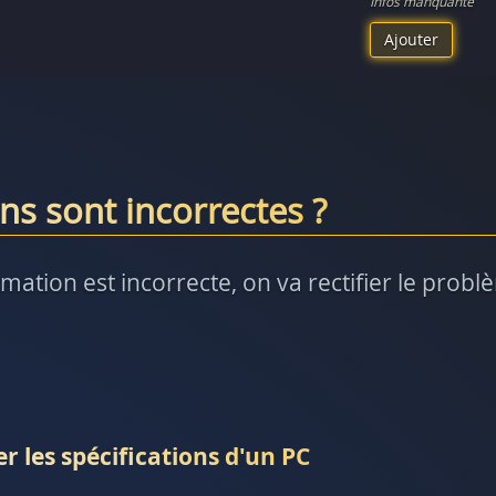
Infos manquante
Ajouter
ns sont incorrectes ?
rmation est incorrecte, on va rectifier le prob
r les spécifications d'un PC