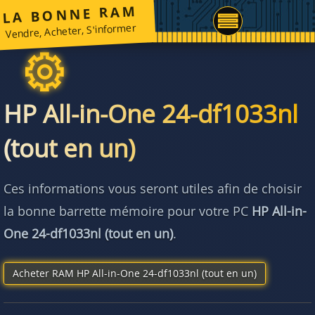
LA BONNE RAM
Vendre, Acheter, S'informer
HP All-in-One 24-df1033nl
(tout en un)
Ces informations vous seront utiles afin de choisir
la bonne barrette mémoire pour votre PC
HP All-in-
One 24-df1033nl (tout en un)
.
Acheter RAM HP All-in-One 24-df1033nl (tout en un)