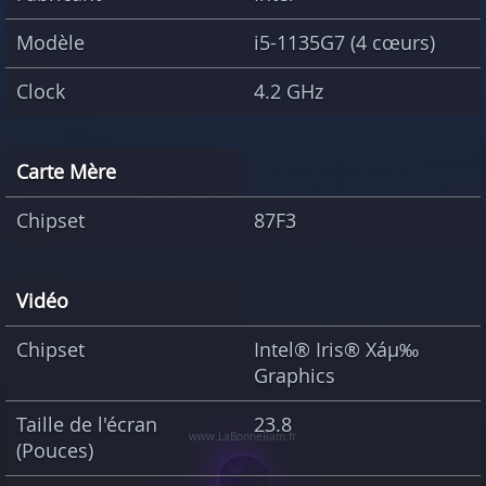
Modèle
i5-1135G7 (4 cœurs)
Clock
4.2 GHz
Carte Mère
Chipset
87F3
Vidéo
Chipset
Intel® Iris® Xáµ‰
Graphics
Taille de l'écran
23.8
(Pouces)