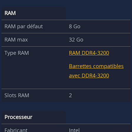
RAM
RAM par défaut
8 Go
RAM max
32 Go
Type RAM
RAM DDR4-3200
Barrettes compatibles
avec DDR4-3200
Slots RAM
2
Processeur
Fabricant
Intel