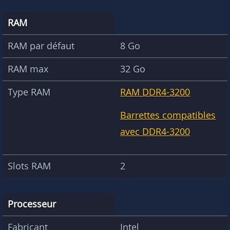
RAM
RAM par défaut
8 Go
RAM max
32 Go
Type RAM
RAM DDR4-3200
Barrettes compatibles
avec DDR4-3200
Slots RAM
2
Processeur
Fabricant
Intel