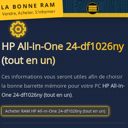
LA BONNE RAM
Vendre, Acheter, S'informer
HP All-in-One 24-df1026ny
(tout en un)
Ces informations vous seront utiles afin de choisir
la bonne barrette mémoire pour votre PC
HP All-in-
One 24-df1026ny (tout en un)
.
Acheter RAM HP All-in-One 24-df1026ny (tout en un)