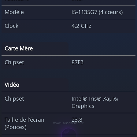
Modèle
i5-1135G7 (4 cœurs)
Clock
4.2 GHz
Carte Mère
Chipset
87F3
Vidéo
Chipset
Intel® Iris® Xáµ‰
Graphics
Taille de l'écran
23.8
(Pouces)