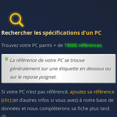
Rechercher les spécifications d'un PC
Trouvez votre PC parmi + de
19000 références
.
La référence de votre PC se trouve
généralement sur une étiquette en dessous ou
sur le repose poignet.
Si votre PC n'est pas référencé,
ajoutez sa référence
(clic)
(et d'autres infos si vous avez) à notre base de
données et nous compléterons sa fiche plus tard.
😃