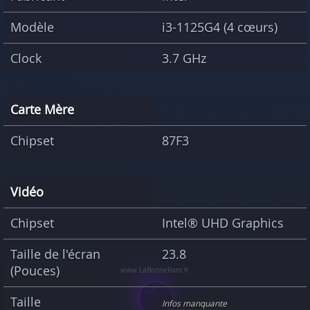
Modèle
i3-1125G4 (4 cœurs)
Clock
3.7 GHz
Carte Mère
Chipset
87F3
Vidéo
Chipset
Intel® UHD Graphics
Taille de l'écran
23.8
(Pouces)
Taille
Infos manquante