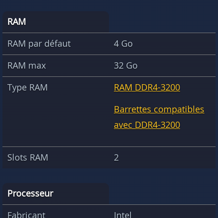
RAM
RAM par défaut
4 Go
RAM max
32 Go
Type RAM
RAM DDR4-3200
Barrettes compatibles
avec DDR4-3200
Slots RAM
2
Processeur
Fabricant
Intel