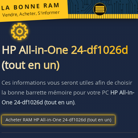
LA BONNE RAM
Vendre, Acheter, S'informer
HP All-in-One 24-df1026d
(tout en un)
Ces informations vous seront utiles afin de choisir
la bonne barrette mémoire pour votre PC
HP All-in-
One 24-df1026d (tout en un)
.
Acheter RAM HP All-in-One 24-df1026d (tout en un)