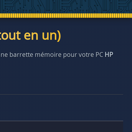
tout en un)
bonne barrette mémoire pour votre PC
HP