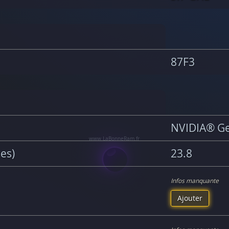
87F3
NVIDIA® Ge
ces)
23.8
Infos manquante
Ajouter