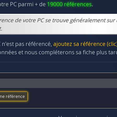
otre PC parmi + de
19000 références
.
rence de votre PC se trouve généralement sur 
.
C n'est pas référencé,
ajoutez sa référence (clic
nnées et nous compléterons sa fiche plus tar
une référence