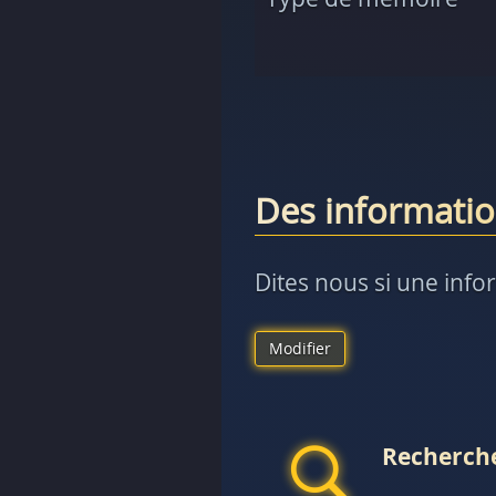
Des informatio
Dites nous si une info
Modifier
Recherche