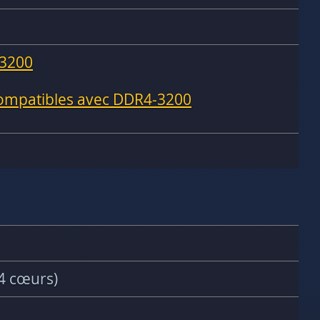
3200
compatibles avec DDR4-3200
4 cœurs)