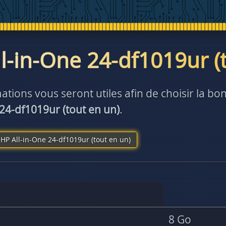
l-in-One 24-df1019ur (
ations vous seront utiles afin de choisir la 
 24-df1019ur (tout en un)
.
HP All-in-One 24-df1019ur (tout en un)
8 Go