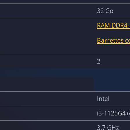
32 Go
RAM DDR4-
Barrettes 
2
Intel
i3-1125G4 (
3.7 GHz