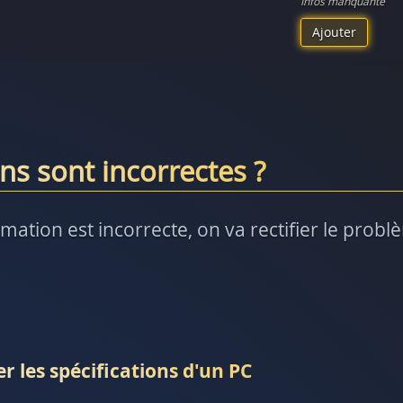
Infos manquante
Ajouter
ns sont incorrectes ?
rmation est incorrecte, on va rectifier le prob
r les spécifications d'un PC