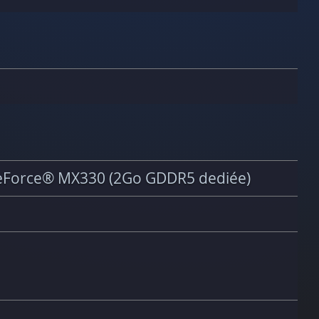
Force® MX330 (2Go GDDR5 dediée)