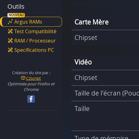
Outils
Carte Mère
Argus RAMs
Test Compatibilité
Chipset
RAM / Processeur
Specifications PC
Vidéo
Création du site par :
Chipset
C2script
Optimisée pour Firefox et
Chrome
Taille de l'écran (Pou
Taille
Type de mémoire